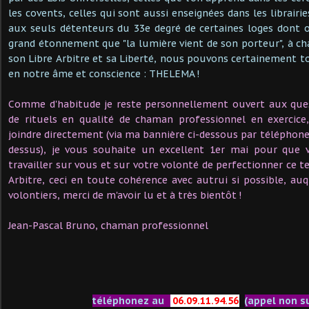
les covents, celles qui sont aussi enseignées dans les librairi
aux seuls détenteurs du 33e degré de certaines loges dont 
grand étonnement que "la lumière vient de son porteur", à c
son Libre Arbitre et sa Liberté, nous pouvons certainement tou
en notre âme et conscience : THELEMA !
Comme d'habitude je reste personnellement ouvert aux que
de rituels en qualité de chaman professionnel en exercic
joindre directement (via ma bannière ci-dessous par téléphone
dessus), je vous souhaite un excellent 1er mai pour que 
travailler sur vous et sur votre volonté de perfectionner ce t
Arbitre, ceci en toute cohérence avec autrui si possible, auq
volontiers, merci de m'avoir lu et à très bientôt !
Jean-Pascal Bruno, chaman professionnel
téléphonez au
06.09.11.94.56
(appel non s