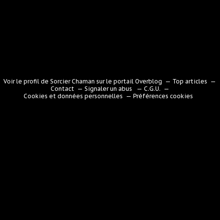
Voir le profil de
Sorcier Chaman
sur le portail Overblog
Top articles
Contact
Signaler un abus
C.G.U.
Cookies et données personnelles
Préférences cookies