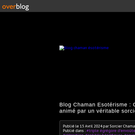
Blog Chaman Esotérisme : C
animé par un véritable sorc
Publié le
15 Avril 2024
par Sorcier Cham
Publié dans :
#triple égrégore d'envoû