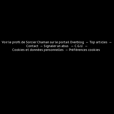
Voir le profil de
Sorcier Chaman
sur le portail Overblog
Top articles
Contact
Signaler un abus
C.G.U.
Cookies et données personnelles
Préférences cookies