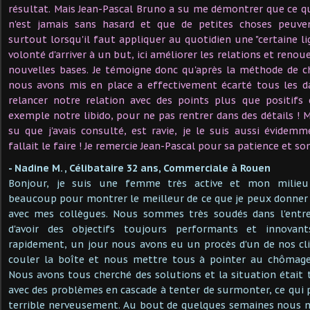
résultat. Mais Jean-Pascal Bruno a su me démontrer que ce qui
n'est jamais sans hasard et que de petites choses peuv
surtout lorsqu'il faut appliquer au quotidien une "certaine li
volonté d'arriver à un but, ici améliorer les relations et ren
nouvelles bases. Je témoigne donc qu'après la méthode de 
nous avons mis en place a effectivement écarté tous les d
relancer notre relation avec des points plus que positifs
exemple notre libido, pour ne pas rentrer dans des détails ! 
su que j'avais consulté, est ravie, je le suis aussi évidemme
fallait le faire ! Je remercie Jean-Pascal pour sa patience et s
- Nadine M. , Célibataire 32 ans, Commerciale à Rouen
Bonjour, je suis une femme très active et mon milieu
beaucoup pour montrer le meilleur de ce que je peux donner 
avec mes collègues. Nous sommes très soudés dans l'entre
d'avoir des objectifs toujours performants et innovan
rapidement, un jour nous avons eu un procès d'un de nos cli
couler la boîte et nous mettre tous à pointer au chômage
Nous avons tous cherché des solutions et la situation était t
avec des problèmes en cascade à tenter de surmonter, ce qui p
terrible nerveusement. Au bout de quelques semaines nous n