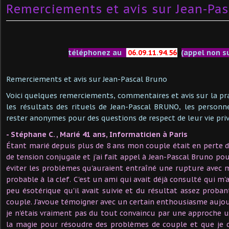
Remerciements et avis sur Jean-Pa
téléphonez au
06.09.11.94.56
(appel non s
Remerciements et avis sur Jean-Pascal Bruno
Voici quelques remerciements, commentaires et avis sur la pra
les résultats des rituels de Jean-Pascal BRUNO, les personn
rester anonymes pour des questions de respect de leur vie priv
- Stéphane C. , Marié 41 ans, Informaticien à Paris
Étant marié depuis plus de 8 ans mon couple était en perte 
de tension conjugale et j'ai fait appel à Jean-Pascal Bruno po
éviter les problèmes qu'auraient entraîné une rupture avec
probable à la clef. C'est un ami qui avait déjà consulté qui m
peu ésotérique qu'il avait suivie et du résultat assez prob
couple. J'avoue témoigner avec un certain enthousiasme aujou
je n'étais vraiment pas du tout convaincu par une approche ut
la magie pour résoudre des problèmes de couple et que je