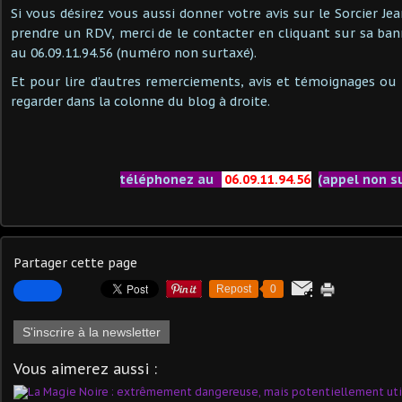
Si vous désirez vous aussi donner votre avis sur le Sorcier J
prendre un RDV, merci de le contacter en cliquant sur sa ban
au 06.09.11.94.56 (numéro non surtaxé).
Et pour lire d'autres remerciements, avis et témoignages o
regarder dans la colonne du blog à droite.
téléphonez au
06.09.11.94.56
(appel non s
Partager cette page
Repost
0
S'inscrire à la newsletter
Vous aimerez aussi :