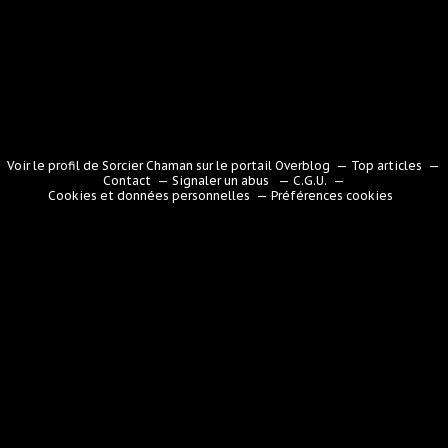
Voir le profil de
Sorcier Chaman
sur le portail Overblog
Top articles
Contact
Signaler un abus
C.G.U.
Cookies et données personnelles
Préférences cookies