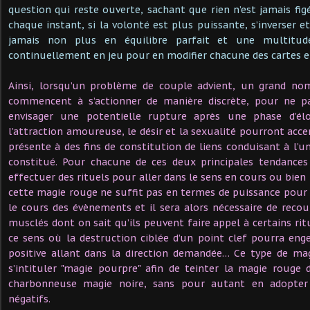
question qui reste ouverte, sachant que rien n’est jamais fig
chaque instant, si la volonté est plus puissante, s’inverser et 
jamais non plus en équilibre parfait et une multitu
continuellement en jeu pour en modifier chacune des cartes e
Ainsi, lorsqu’un problème de couple advient, un grand no
commencent à s’actionner de manière discrète, pour ne pas
envisager une potentielle rupture après une phase d’él
l’attraction amoureuse, le désir et la sexualité pourront acc
présente à des fins de constitution de liens conduisant à l’u
constitué. Pour chacune de ces deux principales tendance
effectuer des rituels pour aller dans le sens en cours ou bien 
cette magie rouge ne suffit pas en termes de puissance pour
le cours des évènements et il sera alors nécessaire de recou
musclés dont on sait qu’ils peuvent faire appel à certains ri
ce sens où la destruction ciblée d’un point clef pourra en
positive allant dans la direction demandée… Ce type de mag
s’intituler "magie pourpre" afin de teinter la magie rouge
charbonneuse magie noire, sans pour autant en adopter l
négatifs.