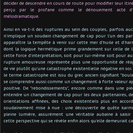
décider de descendre en cours de route pour modifier leur itiné
perçu par le profane comme le dénouement acté d’
mélodramatique.
Ainsi en va-t-il des ruptures au sein des couples, parfois au
n’implique un soudain changement de cap pour l’un des parte
apparaître la tempête à venir sur cette mer d’huile et d’harm
dont la logique hermétique prime grandement sur celle de l
cette force d’interprétation, soit pour lui-même soit pour au
rupture amoureuse représente plus une opportunité de réa
de vie plutôt qu’une catastrophe existentielle négative en soi
le terme catastrophe est issu du grec ancien signifiant "boul
se comprendre aussi comme un changement à forte valeur a
positive. De "rebondissements", encore comme dans une pièc
entendre un changement de cap pour les deux partenaires, des 
orientations affinées, des choix existentiels plus en accor
soudainement mise à nue : une découverte de quête karmi
pleine lumière, assurément une véritable aubaine à saisir 
cette perspective qui se révèle enfin alors qu’elle demeurait c