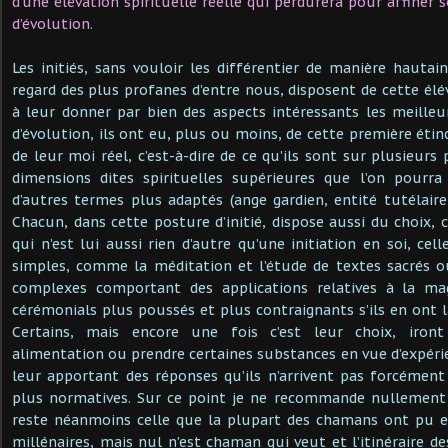
d’une élévation spirituelle réelle qui perdurera pour affiner 
d’évolution.
Les initiés, sans vouloir les différentier de manière hautai
regard des plus profanes d’entre nous, disposent de cette élé
à leur donner par bien des aspects intéressants les meilleur
d’évolution, ils ont eu, plus ou moins, de cette première étince
de leur moi réel, c’est-à-dire de ce qu’ils sont sur plusieurs 
dimensions dites spirituelles supérieures que l’on pourra 
d’autres termes plus adaptés (ange gardien, entité tutélaire,
Chacun, dans cette posture d’initié, dispose aussi du choix, c
qui n’est lui aussi rien d’autre qu’une initiation en soi, cell
simples, comme la méditation et l’étude de textes sacrés o
complexes comportant des applications relatives à la ma
cérémonials plus poussés et plus contraignants s’ils en ont l
Certains, mais encore une fois c’est leur choix, iront
alimentation ou prendre certaines substances en vue d’expéri
leur apportant des réponses qu’ils n’arrivent pas forcément
plus normatives. Sur ce point je ne recommande nullement i
reste néanmoins celle que la plupart des chamans ont pu 
millénaires, mais nul n’est chaman qui veut et l’itinéraire d