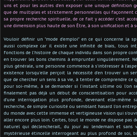
uns et pour les autres d’en exposer une unique définition gé
que de multiples et strictement personnelles qui façonnent c
sa propre recherche spirituelle, de ce fait y accéder c’est accé
une dimension plus haute de son Être, à son unification et à so
Vouloir définir un "mode d’emploi" en ce qui concerne la s
aussi complexe car il existe une infinité de biais, tous i
fonctions de l’histoire de chaque individu dans son propre co
en trouver les bons chemins à emprunter singulièrement. N
plus générale, une personne commence à s’intéresser à l’aspec
existence lorsqu’elle perçoit la nécessité d’en trouver un se
que de chercher un sens à sa vie, à tenter de comprendre ce q
pour soi-même, à se demander si l’instant ultime où l’on s
finalement pas déjà un début de conscientisation pour a
d’une interrogation plus profonde, devenant elle-même 
recherche, de simple curiosité ou semblant hasard l’on entrep
du monde avec cette immense et vertigineuse vision qui s’ouvr
aller encore plus loin. Certes, tout le monde ne dispose pas 
naturel qui déclencherait, du jour au lendemain et sans v
mystérieuse étincelle interrogeant au plus profond de soi, bi