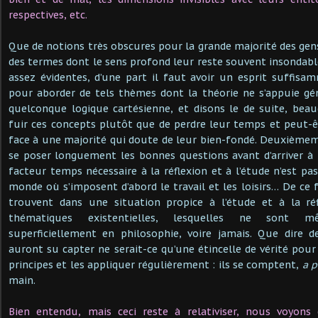
respectives, etc.
Que de notions très obscures pour la grande majorité des gen
des termes dont le sens profond leur reste souvent insondabl
assez évidentes, d’une part il faut avoir un esprit suffis
pour aborder de tels thèmes dont la théorie ne s’appuie g
quelconque logique cartésienne, et disons le de suite, bea
fuir ces concepts plutôt que de perdre leur temps et peut-êt
face à une majorité qui doute de leur bien-fondé. Deuxième
se poser longuement les bonnes questions avant d’arriver à 
facteur temps nécessaire à la réflexion et à l’étude n’est pa
monde où s’imposent d’abord le travail et les loisirs… De ce 
trouvent dans une situation propice à l’étude et à la ré
thématiques existentielles, lesquelles ne sont 
superficiellement en philosophie, voire jamais. Que dire de
auront su capter ne serait-ce qu’une étincelle de vérité pou
principes et les appliquer régulièrement : ils se comptent,
a p
main.
Bien entendu, mais ceci reste à relativiser, nous voyon