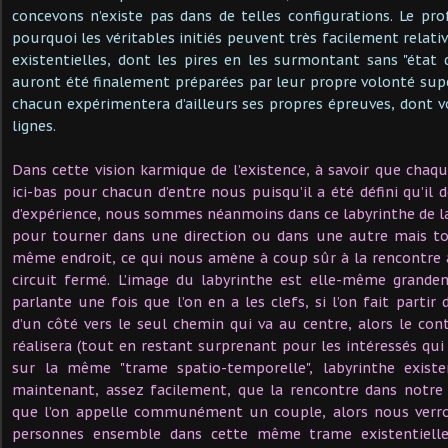
concevons n’existe pas dans de telles configurations. Le p
pourquoi les véritables initiés peuvent très facilement relati
existentielles, dont les pires en les surmontant sans "état d
auront été finalement préparées par leur propre volonté su
chacun expérimentera d’ailleurs ses propres épreuves, dont 
lignes.
Dans cette vision karmique de l’existence, à savoir que cha
ici-bas pour chacun d’entre nous puisqu’il a été défini qu’il d
d’expérience, nous sommes néanmoins dans ce labyrinthe de la
pour tourner dans une direction ou dans une autre mais t
même endroit, ce qui nous amène à coup sûr à la rencontre
circuit fermé. L’image du labyrinthe est elle-même grande
parlante une fois que l’on en a les clefs, si l’on fait parti
d’un côté vers le seul chemin qui va au centre, alors le con
réalisera (tout en restant surprenant pour les intéressés qui
sur la même "trame spatio-temporelle", labyrinthe existen
maintenant, assez facilement, que la rencontre dans notre 
que l’on appelle communément un couple, alors nous verr
personnes ensemble dans cette même trame existentiell