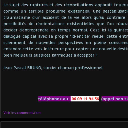
Le sujet des ruptures et des réconciliations apparaît touj
comme un terrible problème existentiel, une déstabilisat
traumatisme d’un accident de la vie alors qu’au contraire 
possibilités de réorientations existentielles que l’on n’au
décider d’entreprendre en temps normal. C’est ici la quin
dialogue capital avec sa propre "id-entité" réelle, cette ent
sciemment de nouvelles perspectives en pleine conscience
entendre cette voix intérieure pour capter une nouvelle desti
bien meilleurs auspices karmiques à accepter !
Jean-Pascal BRUNO, sorcier chaman professionnel
téléphonez au
06.09.11.94.56
(appel non s
Voir les commentaires