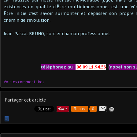
existences en qualité d’Être multidimensionnel est une Vér
Être initié c’est savoir surmonter et dépasser son propr
chemin de l'évolution.
Jean-Pascal BRUNO, sorcier chaman professionnel
téléphonez au
06.09.11.94.56
(appel non s
Voir les commentaires
Partager cet article
Repost
0
…