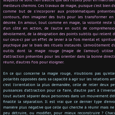
meilleurs chemins. Ces travaux de magie, puisque c’est bien d’e
comme but de s’incorporer aux problématiques présentes, 
contours, d’en imaginer des buts pour les transformer en 
désirée. En amour, tout comme en magie, la volonté reste l
d’un côté en action, de l’autre en outil de compréhensi
dévoilement, de la désignation des points subtils qui relient
sur ceux-ci par un effet de levier à la fois mental et spiritu
psychique par le biais des rituels instaurés. L’envoûtement d
outils dont la magie rouge (magie de l’amour) utilise
d’attraction présentes pour les orienter dans la bonne direct
réunir, d’autres fois pour éloigner.
En ce qui concerne la magie rouge, n’oublions pas qu’ell
polarités opposées dans sa capacité à agir sur les relations a
c’est l’orientation la plus demandée, celle de relier deux pe
puissances d’attraction pour ce faire, d’autre part à l’inver
tout autant séparer deux personnes dans un mouvement d’
finalité la séparation. Il est vrai que ce dernier type d’e
manière plus négative que celle qui cherche à réunir mais ne 
peu détruire, ou modifier, pour mieux reconstruire ? Chac