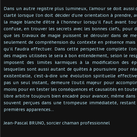
Dans un autre registre plus lumineux, l’amour se doit aussi d
clarté lorsque l’on doit décider d’une orientation à prendre, au
la magie blanche d’être à l’honneur lorsqu’il faut avant tou
confuse, en trouver les secrets avec les bonnes clefs, pour d
que les travaux de magie puissent se dérouler dans de mei
seulement de compréhension du contexte en présence mais a
qu’il faudra effectuer. Dans cette perspective complète l’o
des magies utilisées le sera à bon entendement, selon le resp
imposent des limites karmiques à la modification des ép
lesquelles sont aussi autant de quêtes à poursuivre pour réal
existentielle, c’est-à-dire une évolution spirituelle effecti
pas un seul instant, demeure l’outil majeur pour accompli
moins pour en tester les conséquences et causalités en toute
libre arbitre toujours bien encadré pour avancer, même dans 
souvent perçues dans une trompeuse immédiateté, restant 
premières apparences…
Jean-Pascal BRUNO, sorcier chaman professionnel