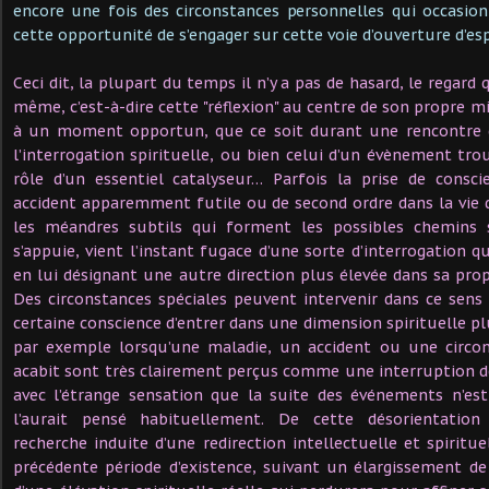
encore une fois des circonstances personnelles qui occasio
cette opportunité de s’engager sur cette voie d’ouverture d’esp
Ceci dit, la plupart du temps il n’y a pas de hasard, le regard 
même, c’est-à-dire cette "réflexion" au centre de son propre mi
à un moment opportun, que ce soit durant une rencontre 
l’interrogation spirituelle, ou bien celui d’un évènement tro
rôle d’un essentiel catalyseur… Parfois la prise de cons
accident apparemment futile ou de second ordre dans la vie d
les méandres subtils qui forment les possibles chemins s
s’appuie, vient l’instant fugace d’une sorte d’interrogation q
en lui désignant une autre direction plus élevée dans sa propr
Des circonstances spéciales peuvent intervenir dans ce sens
certaine conscience d’entrer dans une dimension spirituelle p
par exemple lorsqu’une maladie, un accident ou une circ
acabit sont très clairement perçus comme une interruption d
avec l’étrange sensation que la suite des événements n’e
l’aurait pensé habituellement. De cette désorientatio
recherche induite d’une redirection intellectuelle et spiritue
précédente période d’existence, suivant un élargissement de