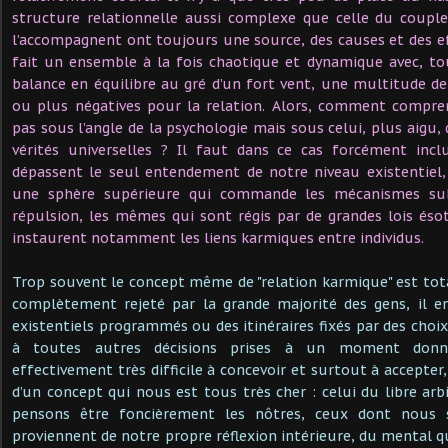
structure relationnelle aussi complexe que celle du coupl
l’accompagnent ont toujours une source, des causes et des e
fait un ensemble à la fois chaotique et dynamique avec, t
balance en équilibre au gré d’un fort vent, une multitude de 
ou plus négatives pour la relation. Alors, comment compre
pas sous l’angle de la psychologie mais sous celui, plus aigu, 
vérités universelles ? Il faut dans ce cas forcément inc
dépassent le seul entendement de notre niveau existentiel, 
une sphère supérieure qui commande les mécanismes subt
répulsion, les mêmes qui sont régis par de grandes lois ésot
instaurent notamment les liens karmiques entre individus.
Trop souvent le concept même de "relation karmique" est to
complètement rejeté par la grande majorité des gens, il 
existentiels programmés ou des itinéraires fixés par des choi
à toutes autres décisions prises à un moment donné 
effectivement très difficile à concevoir et surtout à accepter,
d’un concept qui nous est tous très cher : celui du libre arb
pensons être foncièrement les nôtres, ceux dont nous 
proviennent de notre propre réflexion intérieure, du mental qu