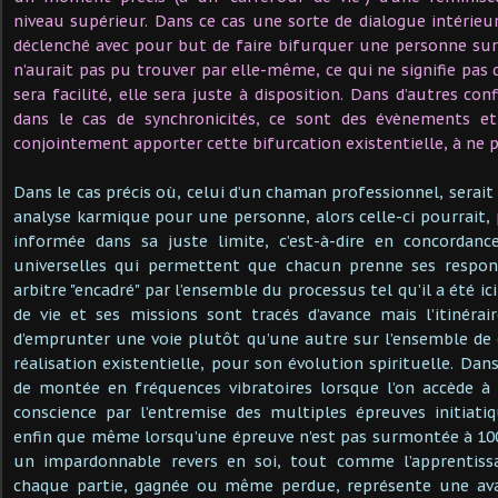
niveau supérieur. Dans ce cas une sorte de dialogue intérieur
déclenché avec pour but de faire bifurquer une personne sur 
n’aurait pas pu trouver par elle-même, ce qui ne signifie pas 
sera facilité, elle sera juste à disposition. Dans d’autres co
dans le cas de synchronicités, ce sont des évènements et
conjointement apporter cette bifurcation existentielle, à ne
Dans le cas précis où, celui d’un chaman professionnel, serait
analyse karmique pour une personne, alors celle-ci pourrait, 
informée dans sa juste limite, c’est-à-dire en concordanc
universelles qui permettent que chacun prenne ses respons
arbitre "encadré" par l’ensemble du processus tel qu’il a été ic
de vie et ses missions sont tracés d’avance mais l’itinérai
d’emprunter une voie plutôt qu’une autre sur l’ensemble de 
réalisation existentielle, pour son évolution spirituelle. Dans
de montée en fréquences vibratoires lorsque l’on accède à
conscience par l’entremise des multiples épreuves initiati
enfin que même lorsqu’une épreuve n’est pas surmontée à 10
un impardonnable revers en soi, tout comme l’apprentiss
chaque partie, gagnée ou même perdue, représente une ava