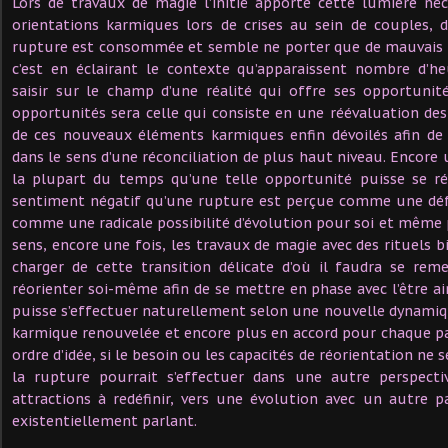
Lors de travaux de magie l’initié apporte cette lumière né
orientations karmiques lors de crises au sein de couples, 
rupture est consommée et semble ne porter que de mauvais f
c’est en éclairant le contexte qu’apparaissent nombre d’he
saisir sur le champ d’une réalité qui offre ses opportunit
opportunités sera celle qui consiste en une réévaluation de
de ces nouveaux éléments karmiques enfin dévoilés afin de 
dans le sens d’une réconciliation de plus haut niveau. Encore 
la plupart du temps qu’une telle opportunité puisse se réa
sentiment négatif qu’une rupture est perçue comme une déf
comme une radicale possibilité d’évolution pour soi et même
sens, encore une fois, les travaux de magie avec des rituels 
charger de cette transition délicate d’où il faudra se rem
réorienter soi-même afin de se mettre en phase avec l’être 
puisse s’effectuer naturellement selon une nouvelle dynamiq
karmique renouvelée et encore plus en accord pour chaque p
ordre d’idée, si le besoin ou les capacités de réorientation ne 
la rupture pourrait s’effectuer dans une autre perspecti
attractions à redéfinir, vers une évolution avec un autre 
existentiellement parlant.