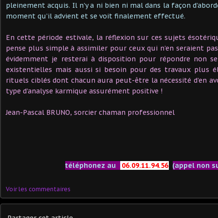
pleinement acquis. Il n’y a ni bien ni mal dans la façon d’abord
moment qu’il advient et se voit finalement effectué.
En cette période estivale, la réflexion sur ces sujets ésotéri
pense plus simple à assimiler pour ceux qui n’en seraient pas
évidemment je resterai à disposition pour répondre non s
existentielles mais aussi si besoin pour des travaux plus 
rituels ciblés dont chacun aura peut-être la nécessité d’en a
type d’analyse karmique assurément positive !
Jean-Pascal BRUNO, sorcier chaman professionnel
téléphonez au
06.09.11.94.56
(appel non s
Voir les commentaires
Partager cet article