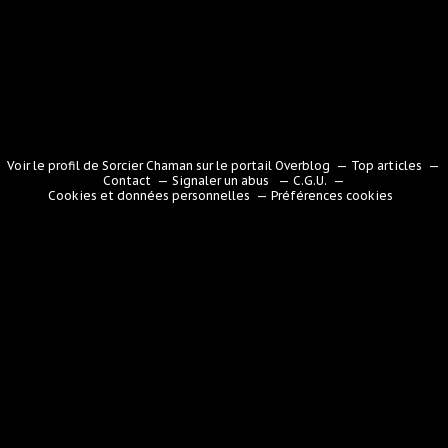
Voir le profil de
Sorcier Chaman
sur le portail Overblog
Top articles
Contact
Signaler un abus
C.G.U.
Cookies et données personnelles
Préférences cookies