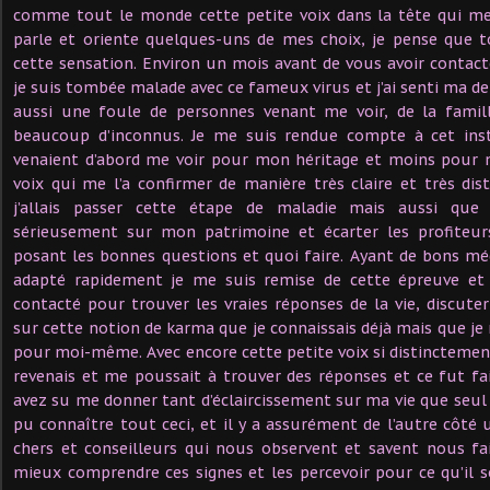
comme tout le monde cette petite voix dans la tête qui me 
parle et oriente quelques-uns de mes choix, je pense que 
cette sensation. Environ un mois avant de vous avoir contact
je suis tombée malade avec ce fameux virus et j’ai senti ma de
aussi une foule de personnes venant me voir, de la famil
beaucoup d’inconnus. Je me suis rendue compte à cet ins
venaient d’abord me voir pour mon héritage et moins pour m
voix qui me l’a confirmer de manière très claire et très di
j’allais passer cette étape de maladie mais aussi que
sérieusement sur mon patrimoine et écarter les profite
posant les bonnes questions et quoi faire. Ayant de bons m
adapté rapidement je me suis remise de cette épreuve et 
contacté pour trouver les vraies réponses de la vie, discuter
sur cette notion de karma que je connaissais déjà mais que je n’
pour moi-même. Avec encore cette petite voix si distincteme
revenais et me poussait à trouver des réponses et ce fut fa
avez su me donner tant d’éclaircissement sur ma vie que seu
pu connaître tout ceci, et il y a assurément de l’autre côté 
chers et conseilleurs qui nous observent et savent nous fai
mieux comprendre ces signes et les percevoir pour ce qu’il so