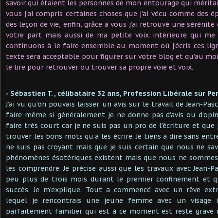
savoir qui étaient les personnes de mon entourage qui mérita
vous j’ai compris certaines choses que j’ai vécu comme des é
des leçon de vie, enfin, grâce à vous j’ai retrouvé une sérénit
votre part mais aussi de ma petite voix intérieure qui m
continuons à le faire ensemble au moment où j’écris ces ligne
texte sera acceptable pour figurer sur votre blog et qu’au m
le lire pour retrouver ou trouver sa propre voie et voix.
- Sébastien T. , célibataire 32 ans, Profession Libérale sur Pe
J’ai vu qu’on pouvais laisser un avis sur le travail de Jean-Pas
faire même si généralement je ne donne pas d’avis ou d’opinio
faire très court car je ne suis pas un pro de l’écriture et qu
trouver les bons mots qu’à les écrire. Je tiens à dire sans entr
ne suis pas croyant mais que je suis certain que nous ne sa
phénomènes ésotériques existent mais que nous ne sommes 
les comprendre. Je précise aussi que les travaux avec Jean-
peu plus de trois mois durant le premier confinement et q
succès. Je m’explique. Tout a commencé avec un rêve ext
lequel je rencontrais une jeune femme avec un visage 
parfaitement familier qui est à ce moment est resté grav