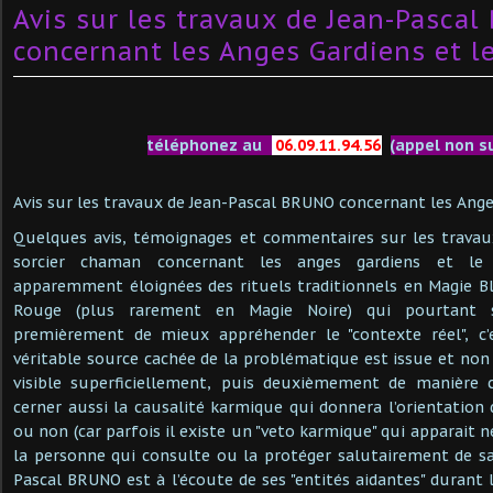
Avis sur les travaux de Jean-Pasca
concernant les Anges Gardiens et l
téléphonez au
06.09.11.94.56
(appel non s
Avis sur les travaux de Jean-Pascal BRUNO concernant les Ange
Quelques avis, témoignages et commentaires sur les trava
sorcier chaman concernant les anges gardiens et le
apparemment éloignées des rituels traditionnels en Magie B
Rouge (plus rarement en Magie Noire) qui pourtant s
premièrement de mieux appréhender le "contexte réel", c’e
véritable source cachée de la problématique est issue et non
visible superficiellement, puis deuxièmement de manière 
cerner aussi la causalité karmique qui donnera l’orientation 
ou non (car parfois il existe un "veto karmique" qui apparait n
la personne qui consulte ou la protéger salutairement de sa 
Pascal BRUNO est à l’écoute de ses "entités aidantes" durant 