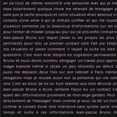
an j’ai tout de même rencontré une personne avec qui je me
mais bizarrement quelque chose me retenait de m’engager p
sans que je sache pourquoi et cette situation était devenue tr
conseils d’une amie à qui je m’étais confiée et qui me voyai
plusieurs semaines j’ai lu beaucoup d’informations sur les si
pour tenter de m’aider jusqu’au jour où j’ai pris enfin l’initiati
Jean-pascal Bruno sur lequel j’avais lu les propos les plus 
pertinents pour moi. Le premier contact s’est fait par télé
ma situation et savoir comment il voyait la suite ou bien 
questions. C’est mon état d’esprit en cogitation permanente 
Bruno et nous avons convenu d’engager un travail plus approf
magie blanche même si j’étais un peu réticente au début ca
aussi me déplacer deux fois sur son cabinet à Paris même 
obligation mais je voulais aussi voir la personne qui me cons
voix. C’est au bout de six ou huit séances que s’est déroulé 
Jean-pascal Bruno a d’une certaine façon eu un contact trè
ayant des informations provenant de mon ange gardien. Pour m
directement de "messages" mais comme je vous l’ai dit un for
comme le conseil d’une voix intérieure sans qu’elle parle v
temps et suite à ces informations Jean-pascal Bruno m