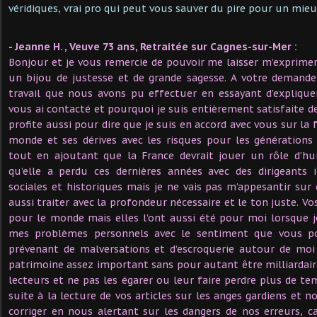
véridiques, vrai pro qui peut vous sauver du pire pour un mieu
- Jeanne H. , Veuve 73 ans, Retraitée sur Cagnes-sur-Mer :
Bonjour et je vous remercie de pouvoir me laisser m’exprimer
un bijou de justesse et de grande sagesse. A votre demande
travail que nous avons pu effectuer en essayant d’expliqu
vous ai contacté et pourquoi je suis entièrement satisfaite de c
profite aussi pour dire que je suis en accord avec vous sur la
monde et ses dérives avec les risques pour les générations
tout en ajoutant que la France devrait jouer un rôle d’h
qu’elle a perdu ces dernières années avec des dirigeants 
sociales et historiques mais je ne vais pas m’appesantir sur
aussi traiter avec la profondeur nécessaire et le ton juste. Vo
pour le monde mais elles l’ont aussi été pour moi lorsque 
mes problèmes personnels avec le sentiment que vous pou
prévenant de malversations et d’escroquerie autour de moi
patrimoine assez important sans pour autant être milliardaire
lecteurs et ne pas les égarer ou leur faire perdre plus de te
suite à la lecture de vos articles sur les anges gardiens et n
corriger en nous alertant sur les dangers de nos erreurs, ca