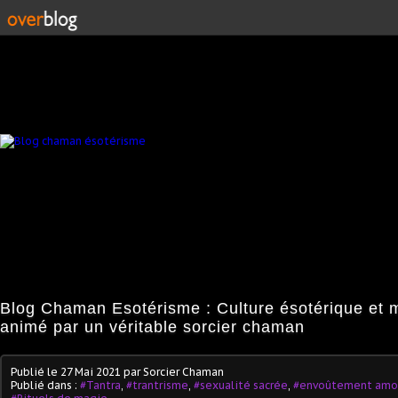
Blog Chaman Esotérisme : Culture ésotérique et 
animé par un véritable sorcier chaman
Publié le
27 Mai 2021
par Sorcier Chaman
Publié dans :
#Tantra
,
#trantrisme
,
#sexualité sacrée
,
#envoûtement amo