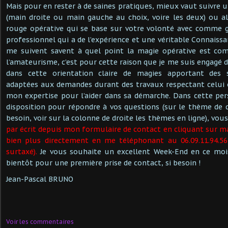
Mais pour en rester à de saines pratiques, mieux vaut suivre 
(main droite ou main gauche au choix, voire les deux) ou a
rouge opérative qui se base sur votre volonté avec comme 
professionnel qui a de l’expérience et une véritable Connaiss
me suivent savent à quel point la magie opérative est com
l’amateurisme, c’est pour cette raison que je me suis engagé 
dans cette orientation claire de magies apportant des 
adaptées aux demandes durant des travaux respectant celui o
mon expertise pour l’aider dans sa démarche. Dans cette pers
disposition pour répondre à vos questions (sur le thème de ce
besoin, voir sur la colonne de droite les thèmes en ligne), vo
par écrit depuis mon formulaire de contact en cliquant sur m
bien plus directement en me téléphonant au 06.09.11.94.5
surtaxé).
Je vous souhaite un excellent Week-End en ce mois
bientôt pour une première prise de contact, si besoin !
Jean-Pascal BRUNO
Voir les commentaires