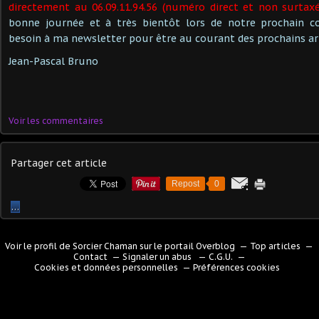
directement au 06.09.11.94.56 (numéro direct et non surtaxé
bonne journée et à très bientôt lors de notre prochain con
besoin à ma newsletter pour être au courant des prochains arti
Jean-Pascal Bruno
Voir les commentaires
Partager cet article
Repost
0
…
Voir le profil de
Sorcier Chaman
sur le portail Overblog
Top articles
Contact
Signaler un abus
C.G.U.
Cookies et données personnelles
Préférences cookies