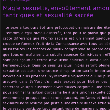
#Rituels de magie
Magie sexuelle, envoûtement amour
tantriques et sexualité sacrée
Le sexe a toujours été une préoccupation majeure des êt
femmes à égal niveau d’intérêt, tant pour le plaisir que 
cette différence que l’homo sapiens est un animal quelqu
croqué ce fameux fruit de la Connaissance avec tous les déb
aussi toutes les chances de mieux comprendre sa propre des
que tous en maîtrisent la subtile essence). Car ici-bas en e
sont pas égaux en terme d’évolution spirituelle, ainsi qu’en
herméneutique. Dans ce sens les plus initiés seront plein
sexualité est aussi une source d’inspiration sacrée importa
novices ou plus profanes, n’y verront uniquement qu’une pulsi
assouvir dans l’effort d’un acte sexuel pour libérer des
sécrétant voluptueusement divers fluides corporels. Une déf
pour signifier la notion d’orgasme lié à une union sexuell
évidemment presque tous seront d’accord, profanes et initi
sexualité ne se résume pas juste à une affaire de sexe situé 
le cerveau y participe tout autant voire de manière prépon