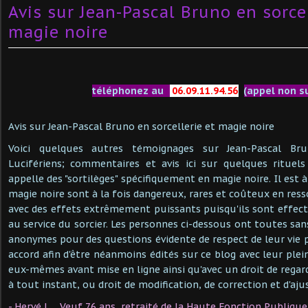
Avis sur Jean-Pascal Bruno en sorcel
magie noire
téléphonez au
06.09.11.94.56
(appel non s
Avis sur Jean-Pascal Bruno en sorcellerie et magie noire
Voici quelques autres témoignages sur Jean-Pascal Bru
Lucifériens; commentaires et avis ici sur quelques rituels
appelle des "sortilèges" spécifiquement en magie noire. Il est à
magie noire sont à la fois dangereux, rares et coûteux en res
avec des effets extrêmement puissants puisqu'ils sont effectué
au service du sorcier. Les personnes ci-dessous ont toutes san
anonymes pour des questions évidente de respect de leur vie 
accord afin d'être néanmoins édités sur ce blog avec leur plei
eux-mêmes avant mise en ligne ainsi qu'avec un droit de regar
à tout instant, ou droit de modification, de correction et d'aju
- Hervé L. , Veuf 76 ans, retraité de la Haute Fonction Publique