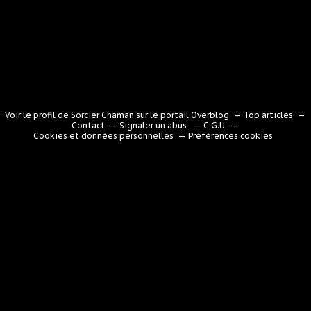
Voir le profil de
Sorcier Chaman
sur le portail Overblog
Top articles
Contact
Signaler un abus
C.G.U.
Cookies et données personnelles
Préférences cookies