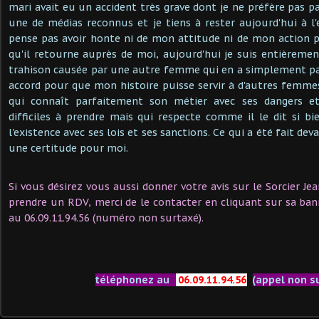
mari avait eu un accident très grave dont je ne préfère pas parl
une de médias reconnus et je tiens à rester aujourd'hui à l'é
pense pas avoir honte ni de mon attitude ni de mon action 
qu'il retourne auprès de moi, aujourd'hui je suis entièremen
trahison causée par une autre femme qui en a simplement pa
accord pour que mon histoire puisse servir à d'autres femme
qui connaît parfaitement son métier avec ses dangers et
difficiles à prendre mais qui respecte comme il le dit si b
l'existence avec ses lois et ses sanctions. Ce qui a été fait deva
une certitude pour moi.
Si vous désirez vous aussi donner votre avis sur le Sorcier J
prendre un RDV, merci de le contacter en cliquant sur sa ban
au 06.09.11.94.56 (numéro non surtaxé).
téléphonez au
06.09.11.94.56
(appel non s