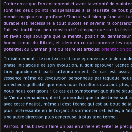
Croire en ce que l'on entreprend et avoir la volonté de mainten
sont les deux points indispensables à la réussite de tout pr
monde magique ou profane ! Chacun sait bien qu'une attitud
durable est nécessaire à tout succès en devenir, "a contrario
fait est inutile ou peu constructif n'engage que sur la triste v
et j'avais déjà souligné que le mental positif du demandeur 
bonne tenue du Rituel, et idem en ce qui concerne les capa
potentiel du Chaman (lire ou relire les articles:
orientation po
Troisièmement : le contexte est une épreuve que le demandeu
phase initiatique de son évolution, il doit éprouver l'échec 
tirer grandement parti ultérieurement. Ce cas est assez 
l'essence même de l'évolution personnelle par laquelle nous
un échec significatif que nous nous fortifions d'autant plus, 
nous nous corrigeons ! Ce cas est symptomatique d'une situ
la Vie du demandeur, il est primordial que la destinée soit
avec cette finalité, même si c'est l'échec qui est au bout de la
plus intéressante en le forçant à surmonter cet échec, à "all
une autre direction plus généreuse, à plus long terme...
Parfois, il faut savoir faire un pas en arrière et éviter le préci