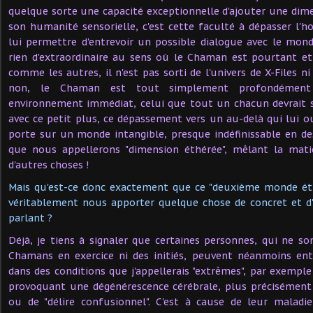
quelque sorte une capacité exceptionnelle d'ajouter une di
son humanité sensorielle, c'est cette faculté à dépasser l
lui permettre d'entrevoir un possible dialogue avec le mon
rien d'extraordinaire au sens où le Chaman est pourtant 
comme les autres, il n'est pas sorti de l'univers de X-Files ni
non, le Chaman est tout simplement profondémen
environnement immédiat, celui que tout un chacun devrait s
avec ce petit plus, ce dépassement vers un au-delà qui lui 
porte sur un monde intangible, presque indéfinissable en de
que nous appellerons "dimension éthérée", mêlant la mati
d'autres choses !
Mais qu'est-ce donc exactement que ce "deuxième monde éth
véritablement nous apporter quelque chose de concret et d'
parlant ?
Déjà, je tiens à signaler que certaines personnes, qui ne 
Chamans en exercice ni des initiés, peuvent néanmoins en
dans des conditions que j'appellerais "extrêmes", par exemple
provoquant une dégénérescence cérébrale, plus précisémen
ou de "délire confusionnel". C'est à cause de leur malad