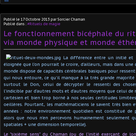
Publié le
17 Octobre 2013
par Sorcier Chaman
Publié dans :
#Rituels de magie
Le fonctionnement bicéphale du ri
via monde physique et monde éthé
La différence entre un initié et
éloignée que l'on pourrait le croire, d'ailleurs, mais dans une
monde dispose de capacités cérébrales basiques pour ressentir
qui nous entoure, ce qu'il manque à la très grande majorité 
surtout le Don, celui de décrypter le ressenti des chose
l'indicible par d'autres mots et d'autres moyens que celui de 
cartésien et bien trop borné à nos seules certitudes limitées
oeillères. Pourtant, les mathématiciens le savent très bien
années : notre environnement quotidien est constitué de 
alors que nous n'en percevons humainement seulement que
spatiales + une dimension temporelle).
Le "sixième sens" du Chaman (ou de l'initié exerçant de lo