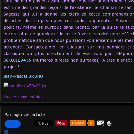
saut de deux pas en avant afin de le passer allègrement ! S
est une des grandes leçons de l'existence, le Chaman le sait 
Sagesse qui lui a donné les clefs de cette compréhension
détacher des trop simples certitudes apparentes. Soyons 
positifs, même et surtout dans l'échec, par la suite le suc
encore plus de grandeur ! Je reste à votre service pour effe
problématique afin que nous puissions voir ensemble les mes
attendre. Contactez-moi en cliquant sur ma bannière ci-d
classique) ou plus directement de vive voix par téléph
06.09.11.94.56
(numéros directs non surtaxés). À très bientôt
projet !
Jean-Pascal BRUNO
Voir les commentaires
Partager cet article
Repost
0
…