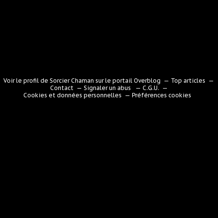
Voir le profil de
Sorcier Chaman
sur le portail Overblog
Top articles
Contact
Signaler un abus
C.G.U.
Cookies et données personnelles
Préférences cookies