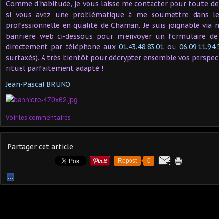
Comme d'habitude, je vous laisse me contacter pour toute d
si vous avez une problématique à me soumettre dans le
professionnelle en qualité de Chaman. Je suis joignable via 
bannière web ci-dessous pour m'envoyer un formulaire de 
directement par téléphone aux
01.43.48.83.01
ou
06.09.11.94.
surtaxés). A très bientôt pour décrypter ensemble vos perspecti
rituel parfaitement adapté !
Jean-Pascal BRUNO
Voir les commentaires
Partager cet article
Repost
0
…