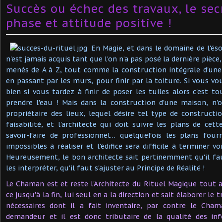
Succès ou échec des travaux, le secr
phase et attitude positive !
En Magie, et dans le domaine de l'éso
n'est jamais acquis tant que l'on n’a pas posé la dernière pièce
menés de A à Z, tout comme la construction intégrale d'une
en passant par les murs, pour finir par la toiture. Si vous v
bien si vous tardez à finir de poser les tuiles alors c'est tou
prendre l'eau ! Mais dans la construction d'une maison, n'o
propriétaire des lieux, lequel désire tel type de constructi
faisabilité, et l'architecte qui doit suivre les plans de cet
savoir-faire de professionnel… quelquefois les plans fou
impossibles à réaliser et l'édifice sera difficile à terminer vo
Heureusement, le bon architecte sait pertinemment qu'il fa
les interpréter, qu'il faut s'ajuster au Principe de Réalité !
Le Chaman est et reste l'Architecte du Rituel Magique tout a
ce jusqu'à la fin, lui seul en a la direction et sait élaborer le 
nécessaires dont il a fait inventaire, par contre le Cha
demandeur et il est donc tributaire de la qualité des in