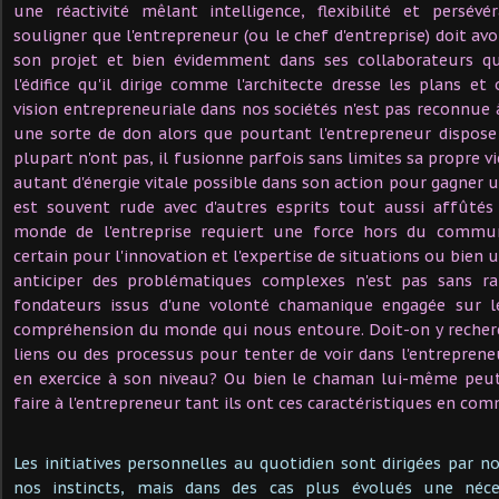
une réactivité mêlant intelligence, flexibilité et persé
souligner que l'entrepreneur (ou le chef d'entreprise) doit av
son projet et bien évidemment dans ses collaborateurs qu
l'édifice qu'il dirige comme l'architecte dresse les plans et
vision entrepreneuriale dans nos sociétés n'est pas reconnue
une sorte de don alors que pourtant l'entrepreneur dispose
plupart n'ont pas, il fusionne parfois sans limites sa propre vie
autant d'énergie vitale possible dans son action pour gagner 
est souvent rude avec d'autres esprits tout aussi affûtés 
monde de l'entreprise requiert une force hors du commu
certain pour l'innovation et l'expertise de situations ou bien 
anticiper des problématiques complexes n'est pas sans ra
fondateurs issus d'une volonté chamanique engagée sur le
compréhension du monde qui nous entoure. Doit-on y recherc
liens ou des processus pour tenter de voir dans l'entrepre
en exercice à son niveau? Ou bien le chaman lui-même peut-
faire à l'entrepreneur tant ils ont ces caractéristiques en co
Les initiatives personnelles au quotidien sont dirigées par n
nos instincts, mais dans des cas plus évolués une néces