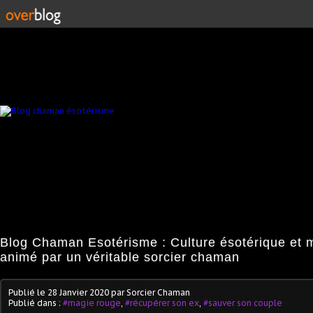
Blog Chaman Esotérisme : Culture ésotérique et 
animé par un véritable sorcier chaman
Publié le
28 Janvier 2020
par Sorcier Chaman
Publié dans :
#magie rouge
,
#récupérer son ex
,
#sauver son couple