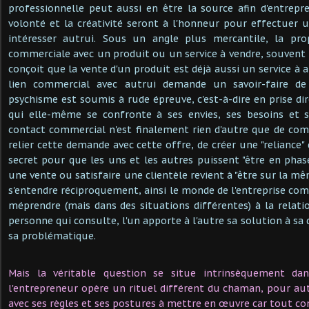
professionnelle peut aussi en être la source afin d'entrepr
volonté et la créativité seront à l'honneur pour effectuer
intéresser autrui. Sous un angle plus mercantile, la prop
commerciale avec un produit ou un service à vendre, souvent d'
conçoit que la vente d'un produit est déjà aussi un service à a
lien commercial avec autrui demande un savoir-faire d
psychisme est soumis à rude épreuve, c'est-à-dire en prise dir
qui elle-même se confronte à ses envies, ses besoins et se
contact commercial n'est finalement rien d'autre que de com
relier cette demande avec cette offre, de créer une "reliance
secret pour que les uns et les autres puissent "être en phas
une vente ou satisfaire une clientèle revient à "être sur la m
s'entendre réciproquement, ainsi le monde de l'entreprise com
méprendre (mais dans des situations différentes) à la rela
personne qui consulte, l'un apporte à l'autre sa solution à sa
sa problématique.
Mais la véritable question se situe intrinsèquement d
l'entrepreneur opère un rituel différent du chaman, pour aut
avec ses règles et ses postures à mettre en œuvre car tout c