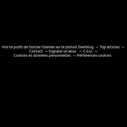
Voir le profil de
Sorcier Chaman
sur le portail Overblog
Top articles
Contact
Signaler un abus
C.G.U.
Cookies et données personnelles
Préférences cookies