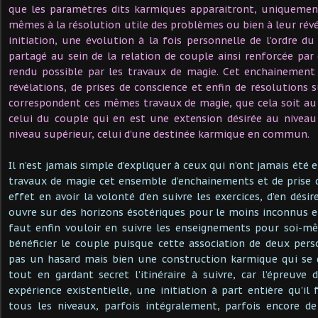
que les paramètres dits karmiques apparaitront, uniquement 
mêmes à la résolution utile des problèmes ou bien à leur révé
initiation, une évolution à la fois personnelle de l’ordre du
partagé au sein de la relation de couple ainsi renforcée par 
rendu possible par les travaux de magie. Cet enchainement d
révélations, de prises de conscience et enfin de résolutions s
correspondent ces mêmes travaux de magie, que cela soit au n
celui du couple qui en est une extension désirée au niveau
niveau supérieur, celui d’une destinée karmique en commun.
Il n’est jamais simple d’expliquer à ceux qui n’ont jamais été
travaux de magie cet ensemble d’enchainements et de prise d
effet en avoir la volonté d’en suivre les exercices, d’en désire
ouvre sur des horizons ésotériques pour le moins inconnus et
faut enfin vouloir en suivre les enseignements pour soi-mê
bénéficier le couple puisque cette association de deux per
pas un hasard mais bien une construction karmique qui se 
tout en gardant secret l’itinéraire à suivre, car l’épreuv
expérience existentielle, une initiation à part entière qu’il
tous les niveaux, parfois intégralement, parfois encore de