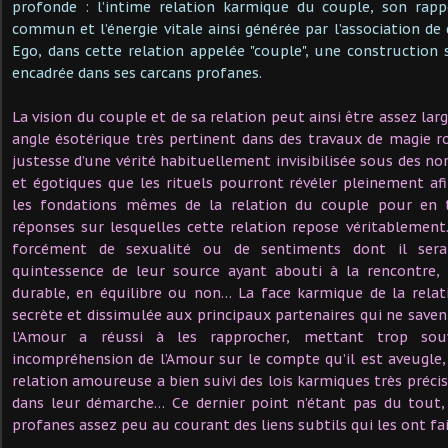
profonde : l’intime relation karmique du couple, son rappo
commun et l’énergie vitale ainsi générée par l’association de
Ego, dans cette relation appelée "couple", une construction s
encadrée dans ses carcans profanes.
La vision du couple et de sa relation peut ainsi être assez la
angle ésotérique très pertinent dans des travaux de magie 
justesse d’une vérité habituellement invisibilisée sous des n
et égotiques que les rituels pourront révéler pleinement a
les fondations mêmes de la relation du couple pour en tr
réponses sur lesquelles cette relation repose véritablement
forcément de sexualité ou de sentiments dont il ser
quintessence de leur source ayant abouti à la rencontre, 
durable, en équilibre ou non… La face karmique de la rela
secrète et dissimulée aux principaux partenaires qui ne save
l’Amour a réussi à les rapprocher, mettant trop sou
incompréhension de l’Amour sur le compte qu’il est aveugle, 
relation amoureuse a bien suivi des lois karmiques très précise
dans leur démarche… Ce dernier point n’étant pas du tout
profanes assez peu au courant des liens subtils qui les ont fai