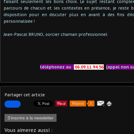
faisant seulement les bons choix. Le sujet restant complex
parcours de chacun et les contextes en présence, je reste 
disposition pour en discuter plus en avant à des fins d’éc
personnalisée !
Jean-Pascal BRUNO, sorcier chaman professionnel
téléphonez au
06.09.11.94.56
(appel non s
Partager cet article
Repost
0
S'inscrire à la newsletter
Vous aimerez aussi :