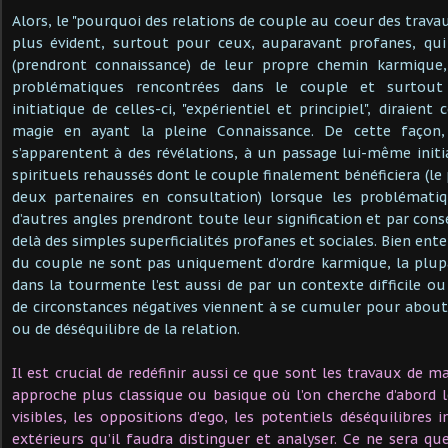
Alors, le "pourquoi des relations de couple au coeur des trava
plus évident, surtout pour ceux, auparavant profanes, qui 
(prendront connaissance) de leur propre chemin karmique, 
problématiques rencontrées dans le couple et surtout
initiatique de celles-ci, "expérientiel et principiel", diraient
magie en ayant la pleine Connaissance. De cette façon
s’apparentent à des révélations, à un passage lui-même initi
spirituels rehaussés dont le couple finalement bénéficiera (le 
deux partenaires en consultation) lorsque les problématiq
d’autres angles prendront toute leur signification et par con
delà des simples superficialités profanes et sociales. Bien en
du couple ne sont pas uniquement d’ordre karmique, la plu
dans la tourmente l’est aussi de par un contexte difficile o
de circonstances négatives viennent à se cumuler pour about
ou de déséquilibre de la relation.
Il est crucial de redéfinir aussi ce que sont les travaux de 
approche plus classique ou basique où l’on cherche d’abord l
visibles, les oppositions d’ego, les potentiels déséquilibres
extérieurs qu’il faudra distinguer et analyser. Ce ne sera 