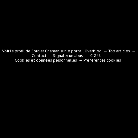
Voir le profil de
Sorcier Chaman
sur le portail Overblog
Top articles
Contact
Signaler un abus
C.G.U.
Cookies et données personnelles
Préférences cookies