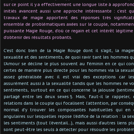
sur ce point il y a effectivement une longue liste à approfondir
initiés avancent aussi une approche intéressante : c’est 
travaux de magie apportent des réponses très significati
ensemble de problématiques axées sur le couple, notamment 
puissante Magie Rouge, d’où ce regain et cet intérêt légitime
d’obtenir des résultats probants.
C’est donc bien de la Magie Rouge dont il s’agit, la magie
sexualité et des sentiments, de quoi ravir tant les hommes q
l’Amour se décline le plus souvent au féminin en ce qui co
certes de manière plus directe pour les hommes via la sexua
assez généralisée avec il est vrai des exceptions car le
assurément aussi à la sexualité tandis que les hommes ne voie
sentiments, surtout en ce qui concerne la jalousie (sentime
partagé entre les deux sexes !). Mais, faut-il le rappeler
relations dans le couple qui focalisent l’attention, par consé
normal d’y trouver les composantes habituelles qui en c
angulaires sur lesquelles repose l’édifice de la relation : la sexu
les sentiments (tout l’éventail…), mais aussi d’autres liens plu
sont peut-être les seuls à détecter pour résoudre les problé