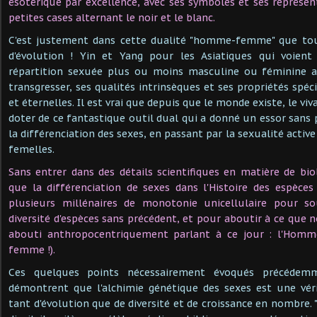
ésotérique par excellence, avec ses symboles et ses représ
petites cases alternant le noir et le blanc.
C'est justement dans cette dualité "homme-femme" que tou
d'évolution ! Yin et Yang pour les Asiatiques qui voien
répartition sexuée plus ou moins masculine ou féminine a
transgresser, ses qualités intrinsèques et ses propriétés spéc
et éternelles. Il est vrai que depuis que le monde existe, le vi
doter de ce fantastique outil dual qui a donné un essor sans p
la différenciation des sexes, en passant par la sexualité active
femelles.
Sans entrer dans des détails scientifiques en matière de bi
que la différenciation de sexes dans l'Histoire des espèces
plusieurs millénaires de monotonie unicellulaire pour s
diversité d'espèces sans précédent, et pour aboutir à ce que 
abouti anthropocentriquement parlant à ce jour : l'Homm
femme !).
Ces quelques points nécessairement évoqués précédemm
démontrent que l'alchimie génétique des sexes est une véri
tant d'évolution que de diversité et de croissance en nombre. "