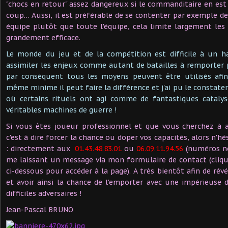
"chocs en retour" assez dangereux si le commanditaire en est 
coup… Aussi, il est préférable de se contenter par exemple de 
équipe plutôt que toute l'équipe, cela limite largement les
grandement efficace.
Le monde du jeu et de la compétition est difficile à un h
assimiler les enjeux comme autant de batailles à remporter
par conséquent tous les moyens peuvent être utilisés afin
même minime il peut faire la différence et j'ai pu le constater
où certains rituels ont agi comme de fantastiques catalys
véritables machines de guerre !
Si vous êtes joueur professionnel et que vous cherchez à a
c'est à dire forcer la chance ou doper vos capacités, alors n'h
: directement aux
01.43.48.83.01
ou
06.09.11.94.56
(numéros no
me laissant un message via mon formulaire de contact (cliq
ci-dessous pour accéder à la page). A très bientôt afin de rév
et avoir ainsi la chance de l'emporter avec une impérieuse
difficiles adversaires !
Jean-Pascal BRUNO