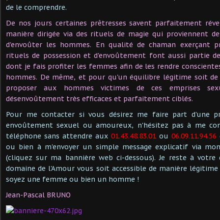
de le comprendre.
De nos jours certaines prêtresses savent parfaitement réve
manière dirigée via des rituels de magie qui proviennent d
d'envoûter les hommes. En qualité de chaman exerçant pr
rituels de possession et d'envoûtement font aussi partie d
dont je fais profiter les femmes afin de les rendre consciente
hommes. De même, et pour qu'un équilibre légitime soit de
proposer aux hommes victimes de ces emprises sexu
désenvoûtement très efficaces et parfaitement ciblés.
Pour me contacter si vous désirez me faire part d'une p
envoûtement sexuel ou amoureux, n'hésitez pas à me con
téléphone sans attendre aux
01.43.48.83.01
ou
06.09.11.94.56
ou bien à m'envoyer un simple message explicatif via mon
(cliquez sur ma bannière web ci-dessous). Je reste à votre
domaine de l'Amour vous soit accessible de manière légitime
soyez une femme ou bien un homme !
Jean-Pascal BRUNO