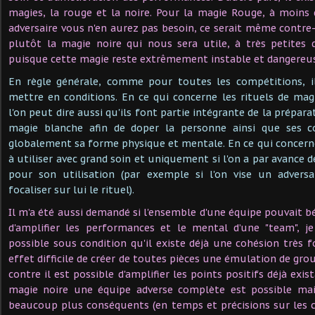
magies, la rouge et la noire. Pour la magie Rouge, à moins 
adversaire vous n'en aurez pas besoin, ce serait même contre
plutôt la magie noire qui nous sera utile, à très petites
puisque cette magie reste extrêmement instable et dangereus
En règle générale, comme pour toutes les compétitions, il
mettre en conditions. En ce qui concerne les rituels de mag
l'on peut dire aussi qu'ils font partie intégrante de la prépa
magie blanche afin de doper la personne ainsi que ses c
globalement sa forme physique et mentale. En ce qui concerne 
à utiliser avec grand soin et uniquement si l'on a par avance 
pour son utilisation (par exemple si l'on vise un adversa
focaliser sur lui le rituel).
Il m'a été aussi demandé si l'ensemble d'une équipe pouvait bé
d'amplifier les performances et le mental d’une "team", j
possible sous condition qu'il existe déjà une cohésion très f
effet difficile de créer de toutes pièces une émulation de gro
contre il est possible d'amplifier les points positifs déjà exi
magie noire une équipe adverse complète est possible m
beaucoup plus conséquents (en temps et précisions sur les c