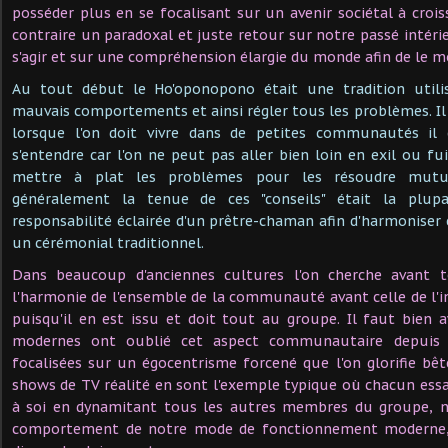
posséder plus en se focalisant sur un avenir sociétal à croissa
contraire un paradoxal et juste retour sur notre passé intéri
s'agir et sur une compréhension élargie du monde afin de le mo
Au tout début le Ho'oponopono était une tradition utilis
mauvais comportements et ainsi régler tous les problèmes. Il e
lorsque l'on doit vivre dans de petites communautés il 
s'entendre car l'on ne peut pas aller bien loin en exil ou fu
mettre à plat les problèmes pour les résoudre mutu
généralement la tenue de ces "conseils" était la plu
responsabilité éclairée d'un prêtre-chaman afin d'harmoniser 
un cérémonial traditionnel.
Dans beaucoup d'anciennes cultures l'on cherche avant t
l'harmonie de l'ensemble de la communauté avant celle de l'in
puisqu'il en est issu et doit tout au groupe. Il faut bien
modernes ont oublié cet aspect communautaire depuis
focalisées sur un égocentrisme forcené que l'on glorifie b
shows de TV réalité en sont l'exemple typique où chacun essai
à soi en dynamitant tous les autres membres du groupe, no
comportement de notre mode de fonctionnement moderne,