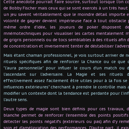
Cette anecdote pourrait faire sourire, surtout lorsque l'on c
de Bobby Fischer mais ceux qui se sont exercés à un très haut
un jeu savent véritablement que le moindre détail importe e
volonté de gagner devient impérieuse face à tout obstacle 
même ordre d'idée, les joueurs de poker disposent d
mnémotechniques pour visualiser les cartes mentalement m
de grigris personnels ou de tocs semblables à des rituels afin 
de concentration et inversement tenter de déstabiliser l'advers
Mais étant chaman professionnel, je vois surtout arriver d
rituels spécifiques afin de renforcer la Chance ou ce que 
"l'aura personnelle" pour influer le cours d'un match ou 
l'ascendant sur l'adversaire. La Magie et ses rituels
effectivement assez facilement être utiles pour à la fois se
influences extérieures" cherchant à prendre le contrôle mais
modifier un contexte dont la tendance est perdante pour l'inf
l'autre sens.
Deux types de magie sont bien définis pour ces travaux, d
blanche permet de renforcer l'ensemble des points positifs
détecter les points négatifs (extérieurs ou pas) afin d'y rem
soin et d'amélioration des performances. D'autre part, il exi