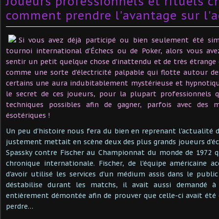
Joueurs professionnels et rituels 
comment prendre l'avantage sur l'a
Si vous avez déjà participé ou bien seulement été sim
tournoi
international
d'Échecs ou de Poker, alors vous av
sentir un petit quelque chose d'inattendu et de très étrange 
comme une sorte d'électricité palpable qui flotte autour de
certains une aura indubitablement mystérieuse et hypnotiqu
le secret de ces joueurs, pour la plupart professionnels 
techniques possibles afin de gagner, parfois avec des 
ésotériques !
Un peu d'histoire nous fera du bien en reprenant l'actualité
justement mettait en scène deux des plus grands joueurs d'éc
Spassky contre Fischer au Championnat du monde de 1972 qui
chronique internationale. Fischer, de l'équipe américaine a
d'avoir utilisé les services d'un médium assis dans le publi
déstabilise durant les matchs, il avait aussi demandé à
entièrement démontée afin de prouver que celle-ci avait été 
perdre…