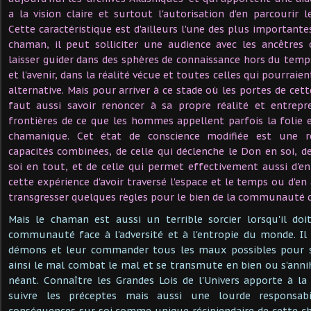
a la vision claire et surtout l'autorisation d'en parcourir l
Cette caractéristique est d'ailleurs l'une des plus importantes
chaman, il peut solliciter une audience avec les ancêtres
laisser guider dans des sphères de connaissance hors du temps
et l'avenir, dans la réalité vécue et toutes celles qui pourraie
alternative. Mais pour arriver à ce stade où les portes de cett
faut aussi savoir renoncer à sa propre réalité et entrep
frontières de ce que les hommes appellent parfois la folie 
chamanique. Cet état de conscience modifiée est une r
capacités combinées, de celle qui déclenche le Don en soi, d
soi en tout, et de celle qui permet effectivement aussi d'en 
cette expérience d'avoir traversé l'espace et le temps ou d'en a
transgresser quelques règles pour le bien de la communauté
Mais le chaman est aussi un terrible sorcier lorsqu'il d
communauté face à l'adversité et à l'entropie du monde. Il
démons et leur commander tous les maux possibles pour s
ainsi le mal combat le mal et se transmute en bien ou s'anni
néant. Connaître les Grandes Lois de l'Univers apporte à la 
suivre les préceptes mais aussi une lourde responsabi
conséquences sur soi comme unique récipiendaire de cette ch