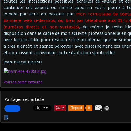
toutes les interactions possibles, échelles de valeurs et é
continuer cet exposé ou même apporter votre pierre à l'é
joindre par écrit en passant par
mon formulaire de conta
bannière web ci-dessous, ou bien par téléphone aux 01.43.48
(numéros directs et non surtaxés)
, de même je reste bi
disposition dans le cadre de mon activité professionnelle en 
avez besoin d'aide pour résoudre une problématique personnel
à très bientôt et sachez percevoir avec discernement ces éner
et nourrissent activement notre évolution spirituelle!
Jean-Pascal BRUNO
Voir les commentaires
Partager cet article
Repost
0
…