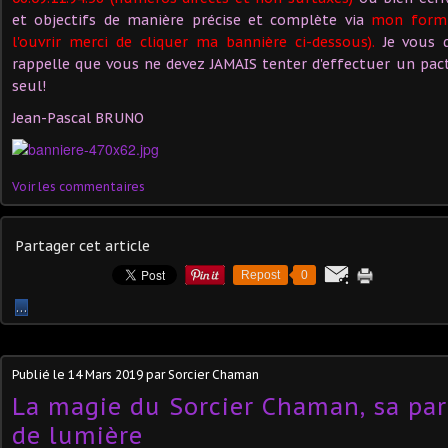
et objectifs de manière précise et complète via
mon formu
l'ouvrir merci de cliquer ma bannière ci-dessous).
Je vous d
rappelle que vous ne devez JAMAIS tenter d'effectuer un pac
seul!
Jean-Pascal BRUNO
Voir les commentaires
Partager cet article
Repost
0
…
Publié le
14 Mars 2019
par Sorcier Chaman
La magie du Sorcier Chaman, sa par
de lumière