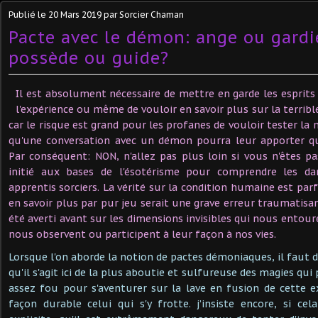
Publié le
20 Mars 2019
par Sorcier Chaman
Pacte avec le démon: ange ou gardi
possède ou guide?
Il est absolument nécessaire de mettre en garde les esprits 
l'expérience ou même de vouloir en savoir plus sur la terrible
car le risque est grand pour les profanes de vouloir tester la
qu'une conversation avec un démon pourra leur apporter qu
Par conséquent: NON, n'allez pas plus loin si vous n'êtes p
initié aux bases de l'ésotérisme pour comprendre les da
apprentis sorciers. La vérité sur la condition humaine est parfo
en savoir plus par pur jeu serait une grave erreur traumatisa
été averti avant sur les dimensions invisibles qui nous entour
nous observent ou participent à leur façon à nos vies.
Lorsque l'on aborde la notion de pactes démoniaques, il faut 
qu'il s'agit ici de la plus aboutie et sulfureuse des magies qui
assez fou pour s'aventurer sur la lave en fusion de cette 
façon durable celui qui s'y frotte. j’insiste encore, si cel