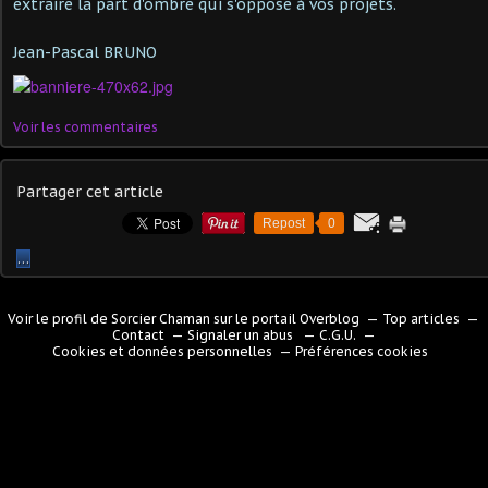
extraire la part d'ombre qui s'oppose à vos projets.
Jean-Pascal BRUNO
Voir les commentaires
Partager cet article
Repost
0
…
Voir le profil de
Sorcier Chaman
sur le portail Overblog
Top articles
Contact
Signaler un abus
C.G.U.
Cookies et données personnelles
Préférences cookies