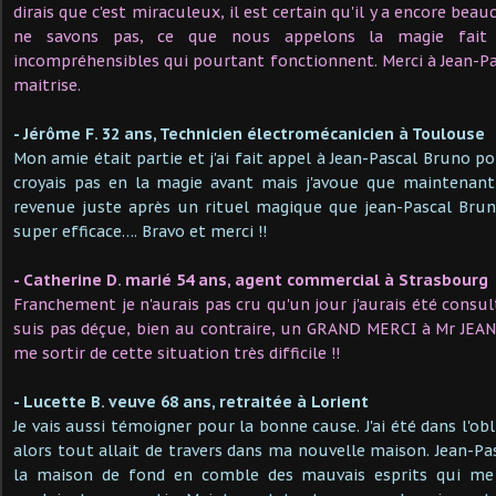
dirais que c'est miraculeux, il est certain qu'il y a encore be
ne savons pas, ce que nous appelons la magie fait 
incompréhensibles qui pourtant fonctionnent. Merci à Jean-P
maitrise.
- Jérôme F. 32 ans, Technicien électromécanicien à Toulouse
Mon amie était partie et j'ai fait appel à Jean-Pascal Bruno pou
croyais pas en la magie avant mais j'avoue que maintenant 
revenue juste après un rituel magique que jean-Pascal Brun
super efficace…. Bravo et merci !!
- Catherine D. marié 54 ans, agent commercial à Strasbourg
Franchement je n'aurais pas cru qu'un jour j'aurais été consul
suis pas déçue, bien au contraire, un GRAND MERCI à Mr JEA
me sortir de cette situation très difficile !!
- Lucette B. veuve 68 ans, retraitée à Lorient
Je vais aussi témoigner pour la bonne cause. J'ai été dans l'o
alors tout allait de travers dans ma nouvelle maison. Jean-P
la maison de fond en comble des mauvais esprits qui me 