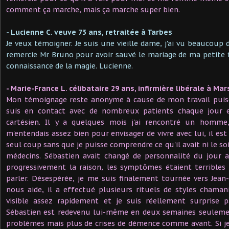
comment ça marche, mais ça marche super bien.
- Lucienne C. veuve 73 ans, retraitée à Tarbes
Je veux témoigner. Je suis une vieille dame, j'ai vu beaucoup 
remercie Mr Bruno pour avoir sauvé le mariage de ma petite fi
connaissance de la magie. Lucienne.
- Marie-France L. célibataire 29 ans, infirmière libérale à Mar
Mon témoignage reste anonyme à cause de mon travail puisqu
suis en contact avec de nombreux patients chaque jour e
cartésien. Il y a quelques mois j'ai rencontré un homme,
m'entendais assez bien pour envisager de vivre avec lui, il e
seul coup sans que je puisse comprendre ce qu'il avait ni le s
médecins. Sébastien avait changé de personnalité du jour 
progressivement la raison, les symptômes étaient terribles
parler. Désespérée, je me suis finalement tournée vers Jean
nous aide, il a effectué plusieurs rituels de styles chaman
visible assez rapidement et je suis réellement surprise 
Sébastien est redevenu lui-même en deux semaines seulemen
problèmes mais plus de crises de démence comme avant. Si je n