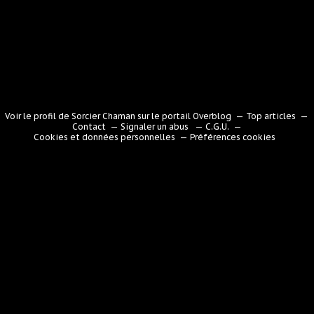
Voir le profil de
Sorcier Chaman
sur le portail Overblog
Top articles
Contact
Signaler un abus
C.G.U.
Cookies et données personnelles
Préférences cookies