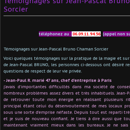
Témoignages sur Jean-Pascal Brun
Sorcier
téléphonez au
06.09.11.94.56
(appel non s
Témoignages sur Jean-Pascal Bruno Chaman Sorcier
Voici quelques témoignages sur la pratique de la magie et sur 
de Jean-Pascal BRUNO, les personnes ci-dessous ont désiré 
questions de respect de leur vie privée.
- Jean-Paul R. marié 47 ans, chef d'entreprise à Paris
j'avais d'importantes difficultés dans ma société de conse
nombreux problèmes assez divers et très inhabituels. Jean-
de retrouver toute mon énergie en réalisant plusieurs ri
principal étant celui du désenvoutement de mes locaux pro
sous une sorte d'emprise néfaste. Depuis tout est reparti trè
et je suis de nouveau confiant. Je tiens à dire aussi que 
maintenant vraiment mieux dans les bureaux. Je ne sai