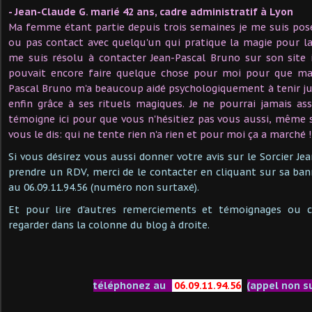
- Jean-Claude G. marié 42 ans, cadre administratif à Lyon
Ma femme étant partie depuis trois semaines je me suis pos
ou pas contact avec quelqu'un qui pratique la magie pour la f
me suis résolu à contacter Jean-Pascal Bruno sur son site i
pouvait encore faire quelque chose pour moi pour que ma
Pascal Bruno m'a beaucoup aidé psychologiquement à tenir jus
enfin grâce à ses rituels magiques. Je ne pourrai jamais ass
témoigne ici pour que vous n'hésitiez pas vous aussi, même s
vous le dis: qui ne tente rien n'a rien et pour moi ça a marché 
Si vous désirez vous aussi donner votre avis sur le Sorcier J
prendre un RDV, merci de le contacter en cliquant sur sa ban
au 06.09.11.94.56 (numéro non surtaxé).
Et pour lire d'autres remerciements et témoignages ou 
regarder dans la colonne du blog à droite.
téléphonez au
06.09.11.94.56
(appel non s