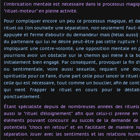
l'imbrication mentale est nécessaire dans le processus mag
"rituel-moteur" en pleine activité.
Pour compliquer encore un peu ce processus magique, et dan
rituel où l'on souhaite une séparation, non seulement faut-i
appuyée et ferme d'aboutir du demandeur mais (hélas aussi) 
du partenaire qui lui ne désire peut-être pas cette rupture !
impliquant une contre-volonté, une opposition mentale en
pourrions avoir un obstacle sur le chemin qui mène à la b
initialement bien engagé. Par conséquent, provoquer la fin 
ou sentimentale, voire aussi sexuelle, requiert une dou
spirituelle pour ce faire, d'une part celle pour lancer le rituel 
celle qui est nécessaire, tout comme un bouclier, afin de con
qui vient frapper le rituel en cours pour le déstab
ponctuellement.
Étant spécialiste depuis de nombreuses années des rituel
aussi le "rituel d'éloignement" afin que celui-ci prenne e
éléments pouvant concourir au succès de la demande de 
potentiels "chocs en retour" et en facilitant de manière n
séparation. Jouer avec les sentiments et les relations hum