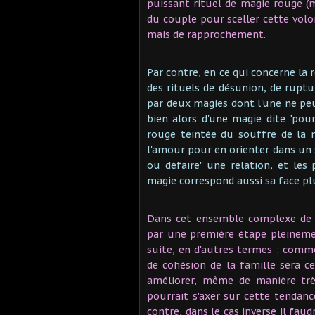
puissant rituel de magie rouge (
du couple pour sceller cette volo
mais de rapprochement.
Par contre, en ce qui concerne la r
des rituels de désunion, de ruptu
par deux magies dont l'une ne pe
bien alors d'une magie dite "pou
rouge teintée du souffre de la m
l'amour pour en orienter dans un se
ou défaire" une relation, et les
magie correspond aussi sa face plus
Dans cet ensemble complexe de t
par une première étape pleineme
suite, en d'autres termes : comm
de cohésion de la famille sera ce
améliorer, même de manière très
pourrait s'axer sur cette tendan
contre, dans le cas inverse il faudr