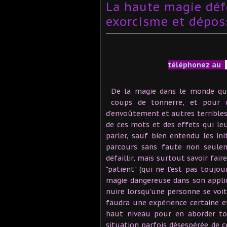
La haute magie déf
exorcisme et dépos
téléphonez au
De la magie dans le monde qu
coups de tonnerre, et pour ca
d’envoûtement et autres terribles
de ces mots et des effets qui le
parler, sauf bien entendu les in
parcours sans faute non seulem
défaillir, mais surtout savoir fai
"patient" (qui ne l’est pas toujou
magie dangereuse dans son appli
nuire lorsqu’une personne se voit
faudra une expérience certaine e
haut niveau pour en aborder tou
situation parfois désespérée de 