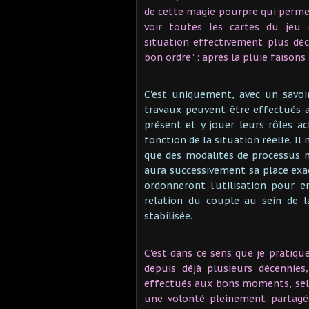
de cette magie pourpre qui permett
voir toutes les cartes du jeu
situation effectivement plus déc
bon ordre" : après la pluie faisons
C'est uniquement, avec un savoir
travaux peuvent être effectués a
présent et y jouer leurs rôles 
fonction de la situation réelle. Il n
que des modalités de processus 
aura successivement sa place exac
ordonneront l'utilisation pour en
relation du couple au sein de l
stabilisée.
C'est dans ce sens que je pratiqu
depuis déjà plusieurs décennies,
effectués aux bons moments, selo
une volonté pleinement partagé