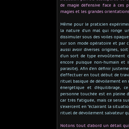
de magie défensive face à ces pu
magies et les grandes orientations
Même pour le praticien expérime
la nature d’un mal qui ronge un
dissimuler sous des voiles opaque
sur son mode opératoire et par 
aussi avoir diverses origines, soi
d’un sort de type envoûtement o
encore puisque non-humain et i
parasite). Afin d’en définir justem
d’effectuer en tout début de trav
rituel basique de dévoilement en 
énergétique et d’équilibrage, c
personne touchée est en pleine d
car très fatiguée, mais ce sera s
s’exercent en "éclairant la situati
rituel de dévoilement salvateur q
Notons tout d’abord un détail qu