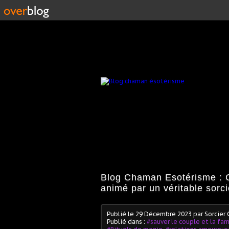
Blog Chaman Esotérisme : C
animé par un véritable sorc
Publié le
29 Décembre 2023
par Sorcier
Publié dans :
#sauver le couple et la fam