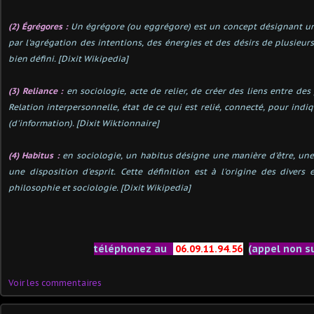
(2)
É
grégores :
Un égrégore (ou eggrégore) est un concept désignant un
par l'agrégation des intentions, des énergies et des désirs de plusieur
bien défini. [Dixit Wikipedia]
(3) Reliance :
en sociologie, acte de relier, de créer des liens entre de
Relation interpersonnelle, état de ce qui est relié, connecté, pour ind
(d'information). [Dixit Wiktionnaire]
(4) Habitus :
en sociologie, un habitus désigne une manière d'être, une
une disposition d'esprit. Cette définition est à l'origine des diver
philosophie et sociologie. [Dixit Wikipedia]
téléphonez au
06.09.11.94.56
(appel non s
Voir les commentaires