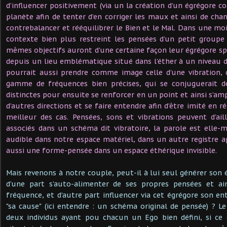
d’influencer positivement (via un la création d’un égrégore 
planète afin de tenter d’en corriger les maux et ainsi de cha
contrebalancer et rééquilibrer le Bien et le Mal. Dans une m
contexte bien plus restreint les pensées d’un petit groupe
mêmes objectifs auront d’une certaine façon leur égrégore sp
depuis un lieu emblématique situé dans l’éther à un niveau dit
pourrait aussi prendre comme image celle d’une vibration
gamme de fréquences bien précises, qui se conjuguerait d
distinctes pour ensuite se renforcer en un point et ainsi s’amp
d’autres directions et se faire entendre afin d’être imité en r
meilleur des cas. Pensées, sons et vibrations peuvent d’ai
associés dans un schéma dit vibratoire, la parole est ell
audible dans notre espace matériel, dans un autre registre a
aussi une forme-pensée dans un espace éthérique invisible.
Mais revenons à notre couple, peut-il à lui seul générer son 
d’une part s’auto-alimenter de ses propres pensées et ai
fréquence, et d’autre part influencer via cet égrégore son en
"sa cause" (ici entendre : un schéma original de pensée) ? 
deux individus ayant pou chacun un Ego bien défini, si ce 