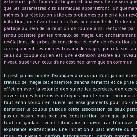
extérieurs qu’il faudra distinguer et analyser. Ce ne sera 
que les paramètres dits karmiques apparaitront, uniquement 
mêmes à la résolution utile des problèmes ou bien à leur révé
initiation, une évolution à la fois personnelle de l’ordre du
partagé au sein de la relation de couple ainsi renforcée par 
rendu possible par les travaux de magie. Cet enchainement d
révélations, de prises de conscience et enfin de résolutions s
correspondent ces mêmes travaux de magie, que cela soit au n
celui du couple qui en est une extension désirée au niveau
niveau supérieur, celui d’une destinée karmique en commun.
Il n’est jamais simple d’expliquer à ceux qui n’ont jamais été
travaux de magie cet ensemble d’enchainements et de prise d
effet en avoir la volonté d’en suivre les exercices, d’en désire
ouvre sur des horizons ésotériques pour le moins inconnus et
faut enfin vouloir en suivre les enseignements pour soi-mê
bénéficier le couple puisque cette association de deux per
pas un hasard mais bien une construction karmique qui se 
tout en gardant secret l’itinéraire à suivre, car l’épreuv
expérience existentielle, une initiation à part entière qu’il
tous les niveaux, parfois intégralement, parfois encore de