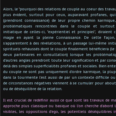
Alors, le "pourquoi des relations de couple au coeur des trava
plus évident, surtout pour ceux, auparavant profanes, qui 
(prendront connaissance) de leur propre chemin karmique, 
problématiques rencontrées dans le couple et surtout
initiatique de celles-ci, "expérientiel et principiel", diraient
magie en ayant la pleine Connaissance. De cette façon
s’apparentent à des révélations, à un passage lui-même initi
spirituels rehaussés dont le couple finalement bénéficiera (le 
deux partenaires en consultation) lorsque les problématiq
d’autres angles prendront toute leur signification et par con
delà des simples superficialités profanes et sociales. Bien en
du couple ne sont pas uniquement d’ordre karmique, la plu
dans la tourmente l’est aussi de par un contexte difficile o
de circonstances négatives viennent à se cumuler pour about
ou de déséquilibre de la relation.
Il est crucial de redéfinir aussi ce que sont les travaux de 
approche plus classique ou basique où l’on cherche d’abord l
visibles, les oppositions d’ego, les potentiels déséquilibres