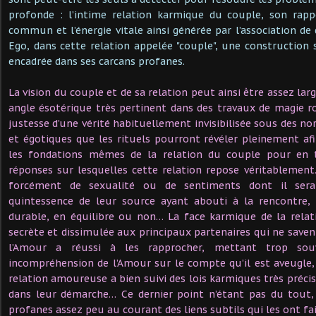
profonde : l’intime relation karmique du couple, son rappo
commun et l’énergie vitale ainsi générée par l’association de
Ego, dans cette relation appelée "couple", une construction s
encadrée dans ses carcans profanes.
La vision du couple et de sa relation peut ainsi être assez la
angle ésotérique très pertinent dans des travaux de magie 
justesse d’une vérité habituellement invisibilisée sous des n
et égotiques que les rituels pourront révéler pleinement a
les fondations mêmes de la relation du couple pour en tr
réponses sur lesquelles cette relation repose véritablement
forcément de sexualité ou de sentiments dont il ser
quintessence de leur source ayant abouti à la rencontre, 
durable, en équilibre ou non… La face karmique de la rela
secrète et dissimulée aux principaux partenaires qui ne save
l’Amour a réussi à les rapprocher, mettant trop sou
incompréhension de l’Amour sur le compte qu’il est aveugle, 
relation amoureuse a bien suivi des lois karmiques très précise
dans leur démarche… Ce dernier point n’étant pas du tout
profanes assez peu au courant des liens subtils qui les ont fai