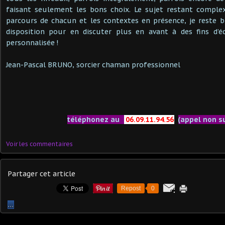
faisant seulement les bons choix. Le sujet restant complex
parcours de chacun et les contextes en présence, je reste 
disposition pour en discuter plus en avant à des fins d’éc
personnalisée !
Jean-Pascal BRUNO, sorcier chaman professionnel
téléphonez au
06.09.11.94.56
(appel non s
Voir les commentaires
Partager cet article
Repost
0
…