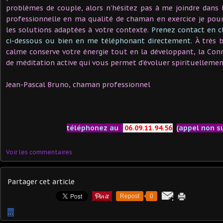
problèmes de couple, alors n’hésitez pas à me joindre dans 
professionnelle en ma qualité de chaman en exercice je pour
les solutions adaptées à votre contexte.
Prenez contact en c
ci-dessous ou bien en me téléphonant directement.
À très 
calme conserve votre énergie tout en la développant, la Co
de méditation active qui vous permet d’évoluer spirituellemen
Jean-Pascal Bruno, chaman professionnel
téléphonez au
06.09.11.94.56
(appel non s
Voir les commentaires
Partager cet article
Repost
0
…