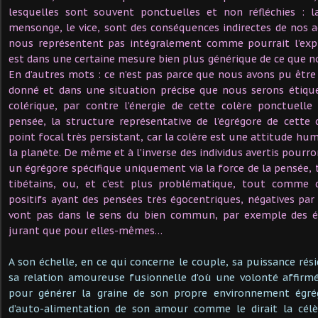
lesquelles sont souvent ponctuelles et non réfléchies : la
mensonge, le vice, sont des conséquences indirectes de nos 
nous représentent pas intégralement comme pourrait l’exp
est dans une certaine mesure bien plus générique de ce que
En d’autres mots : ce n’est pas parce que nous avons pu êt
donné et dans une situation précise que nous serons étiq
colérique, par contre l’énergie de cette colère ponctuelle
pensée, la structure représentative de l’égrégore de cette 
point focal très persistant, car la colère est une attitude h
la planète. De même et à l’inverse des individus avertis pour
un égrégore spécifique uniquement via la force de la pensé
tibétains, ou, et c’est plus problématique, tout comme 
positifs ayant des pensées très égocentriques, négatives par d
vont pas dans le sens du bien commun, par exemple des él
jurant que pour elles-mêmes…
A son échelle, en ce qui concerne le couple, sa puissance rés
sa relation amoureuse fusionnelle d’où une volonté affirm
pour générer la graine de son propre environnement égrég
d’auto-alimentation de son amour comme le dirait la célè