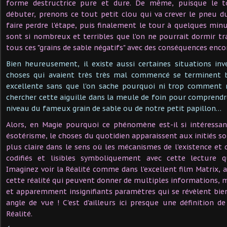
forme destructrice pure et dure. De même, puisque le t
débuter, prenons ce tout petit clou qui va crever le pneu d
faire perdre l'étape, puis finalement le tour à quelques mi
sont si nombreux et terribles que l'on ne pourrait dormir tra
tous ces "grains de sable négatifs" avec des conséquences encor
Bien heureusement, il existe aussi certaines situations in
choses qui avaient très très mal commencé se terminent 
excellente sans que l'on sache pourquoi ni trop comment 
chercher cette aiguille dans la meule de foin pour comprendre
niveau du fameux grain de sable ou de notre petit papillon…
Alors, en Magie pourquoi ce phénomène est-il si intéressan
ésotérisme, le choses du quotidien apparaissent aux initiés
plus claire dans le sens où les mécanismes de l'existence et 
codifiés et lisibles symboliquement avec cette lecture q
Imaginez voir la Réalité comme dans l'excellent film Matrix, 
cette réalité qui peuvent donner de multiples informations, 
et apparemment insignifiants paramètres qui se révèlent bie
angle de vue ! C'est d'ailleurs ici presque une définition de
Réalité.