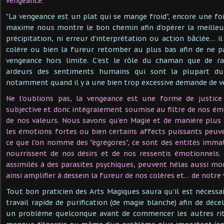
vengeance.
"La vengeance est un plat qui se mange froid", encore une foi
maxime nous montre le bon chemin afin d'opérer la meille
précipitation, ni erreur d'interprétation ou action bâclée… il
colère ou bien la fureur retomber au plus bas afin de ne p
vengeance hors limite. C'est le rôle du chaman que de r
ardeurs des sentiments humains qui sont la plupart du
notamment quand il y a une bien trop excessive demande de v
Ne l'oublions pas, la vengeance est une forme de justice 
subjective et donc intégralement soumise au filtre de nos émo
de nos valeurs. Nous savons qu'en Magie et de manière plus
les émotions fortes ou bien certains affects puissants peuv
ce que l'on nomme des "égrégores", ce sont des entités immaté
nourrissent de nos désirs et de nos ressentis émotionnels.
assimilés à des parasites psychiques, peuvent hélas aussi mod
ainsi amplifier à dessein la fureur de nos colères et… de notre
Tout bon praticien des Arts Magiques saura qu'il est nécessa
travail rapide de purification (de magie blanche) afin de décel
un problème quelconque avant de commencer les autres rit