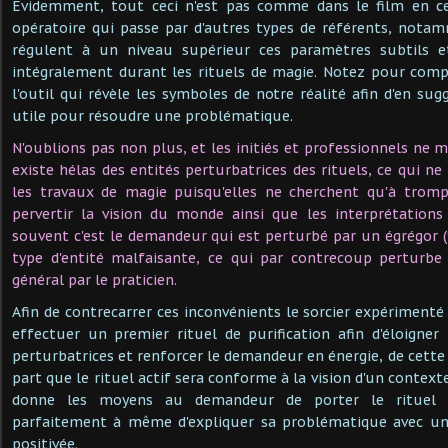
Évidemment, tout ceci n'est pas comme dans le film en c
opératoire qui passe par d'autres types de référents, notam
régulent à un niveau supérieur ces paramètres subtils e
intégralement durant les rituels de magie. Notez pour comp
l'outil qui révèle les symboles de notre réalité afin d'en su
utile pour résoudre une problématique.
N'oublions pas non plus, et les initiés et professionnels ne 
existe hélas des entités perturbatrices des rituels, ce qui n
les travaux de magie puisqu'elles ne cherchent qu'à tromp
pervertir la vision du monde ainsi que les interprétations
souvent c'est le demandeur qui est perturbé par un égrégor (
type d'entité malfaisante, ce qui par contrecoup perturbe
général par le praticien.
Afin de contrecarrer ces inconvénients le sorcier expérimen
effectuer un premier rituel de purification afin d'éloigner 
perturbatrices et renforcer le demandeur en énergie, de cette 
part que le rituel actif sera conforme à la vision d'un contexte
donne les moyens au demandeur de porter le rituel d
parfaitement à même d'expliquer sa problématique avec un
positivée.