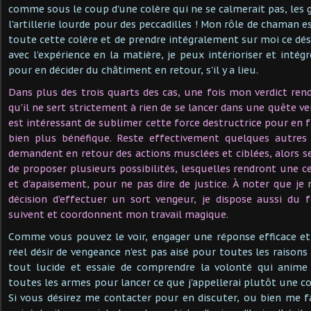
comme sous le coup d'une colère qui ne se calmerait pas, les 
l'artillerie lourde pour des peccadilles ! Mon rôle de chaman 
toute cette colère et de prendre intégralement sur moi ce dési
avec l'expérience en la matière, je peux intérioriser et intég
pour en décider du châtiment en retour, s'il y a lieu.
Dans plus des trois quarts des cas, une fois mon verdict ren
qu'il ne sert strictement à rien de se lancer dans une quête ven
est intéressant de sublimer cette force destructrice pour en fa
bien plus bénéfique. Reste effectivement quelques autres s
demandent en retour des actions musclées et ciblées, alors
de proposer plusieurs possibilités, lesquelles rendront une c
et d'apaisement, pour ne pas dire de justice. À noter que je 
décision d'effectuer un sort vengeur, je dispose aussi du 
suivent et coordonnent mon travail magique.
Comme vous pouvez le voir, engager une réponse efficace et
réel désir de vengeance n'est pas aisé pour toutes les raisons
tout lucide et essaie de comprendre la volonté qui anime
toutes les armes pour lancer ce que j'appellerai plutôt une co
Si vous désirez me contacter pour en discuter, ou bien me 