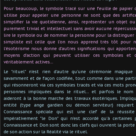
Pour beaucoup, le symbole tracé sur une feuille de papier 
utilise pour appeler une personne ne sont que des artifi
simplifier la vie quotidienne, ainsi, représenter un objet o
purement trivial et intellectuel sans avoir aucune répercussi
lire le symbole ou de nommer la personne pour la distinguer d
simpliste est celle que l'on nous apprend très tôt pour 
l'ésotérisme nous donne d'autres significations qui apporte
moyens d'action qui peuvent utiliser ces symboles et
véritablement actives…
Le "rituel" n'est rien d'autre qu'une cérémonie magique 
savamment et de façon codifiée, tout comme dans une partit
qui résonneront via ces symboles tracés et via ces mots pro
personnes impliquées dans le rituel… et parfois le nom d
aideront à la bonne marche des travaux ésotériques. Impliq
entité (type ange gardien ou démon serviteur) requier
Connaissance spéciale qui est une clef de la réussite
impérativement "le Don" qui n'est accordé qu'à certaines p
Connaissance et Don sont donc les clefs qui ouvrent la porte 
de son action sur la Réalité via le rituel.