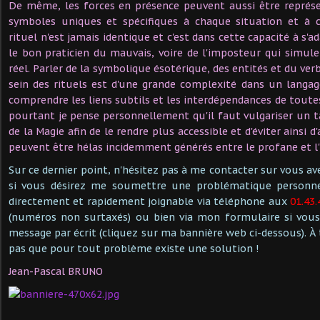
De même, les forces en présence peuvent aussi être représ
symboles uniques et spécifiques à chaque situation et à 
rituel n'est jamais identique et c'est dans cette capacité à s'a
le bon praticien du mauvais, voire de l'imposteur qui simul
réel. Parler de la symbolique ésotérique, des entités et du ver
sein des rituels est d'une grande complexité dans un langa
comprendre les liens subtils et les interdépendances de toute
pourtant je pense personnellement qu'il faut vulgariser un 
de la Magie afin de le rendre plus accessible et d'éviter ainsi 
peuvent être hélas incidemment générés entre le profane et l'i
Sur ce dernier point, n'hésitez pas à me contacter sur vous a
si vous désirez me soumettre une problématique personnel
directement et rapidement joignable via téléphone aux
01.43.
(numéros non surtaxés) ou bien via mon formulaire si vous
message par écrit (cliquez sur ma bannière web ci-dessous). À 
pas que pour tout problème existe une solution !
Jean-Pascal BRUNO