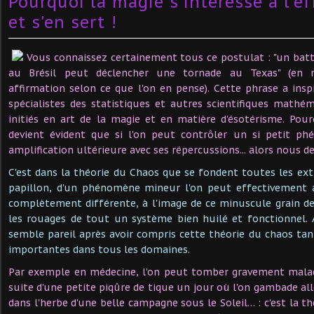
Pourquoi la magie s'intéresse à l'ef
et s'en sert !
Vous connaissez certainement tous ce postulat : "un batt
au Brésil peut déclencher une tornade au Texas" (en 
affirmation selon ce que l'on en pense). Cette phrase a in
spécialistes des statistiques et autres scientifiques mathém
initiés en art de la magie et en matière d'ésotérisme. Pour
devient évident que si l'on peut contrôler un si petit p
amplification ultérieure avec ses répercussions... alors nous 
C'est dans la théorie du Chaos que se fondent toutes les ext
papillon, d'un phénomène mineur l'on peut effectivement 
complètement différente, à l'image de ce minuscule grain d
les rouages de tout un système bien huilé et fonctionnel. 
semble pareil après avoir compris cette théorie du chaos tan
importantes dans tous les domaines.
Par exemple en médecine, l'on peut tomber gravement mala
suite d'une petite piqûre de tique un jour où l'on gambade al
dans l'herbe d'une belle campagne sous le Soleil… : c'est la 