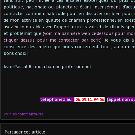
tant soit peu initiée à ces arcanes ésotériques ou plus o
politique, nationale ou planétaire étant intensément d'actu
contacter comme d'habitude pour en discuter ou bien pour m
de mon activité en qualité de chaman professionnel en exer
avez besoin d'aide avec l'apport d'un travail et de rituels spé
et problématique
(voir ma bannière web ci-dessous pour mo
cliquer dessus pour me contacter par écrit)
. Je vous dis 
conscience des enjeux qui nous concernent tous, aujourd'hu
bons choix !
Jean-Pascal Bruno, chaman professionnel
téléphonez au
06.09.11.94.56
(appel non s
Voir les commentaires
Partager cet article