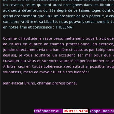
les covents, celles qui sont aussi enseignées dans les librairi
aux seuls détenteurs du 33e degré de certaines loges dont 
grand étonnement que "la lumière vient de son porteur", à c
son Libre Arbitre et sa Liberté, nous pouvons certainement tou
en notre âme et conscience : THELEMA !
Comme d'habitude je reste personnellement ouvert aux que
de rituels en qualité de chaman professionnel en exercic
joindre directement (via ma bannière ci-dessous par téléphone
dessus), je vous souhaite un excellent 1er mai pour que 
travailler sur vous et sur votre volonté de perfectionner ce t
Arbitre, ceci en toute cohérence avec autrui si possible, auq
volontiers, merci de m'avoir lu et à très bientôt !
Jean-Pascal Bruno, chaman professionnel
téléphonez au
06.09.11.94.56
(appel non s