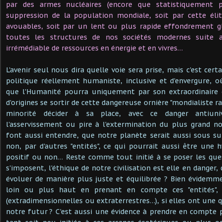
par des armes nucléaires (encore que statistiquement
po
suppression de la population mondiale, soit par cette éli
avouables, soit par un lent ou plus rapide effondrement 
toutes les structures de nos sociétés modernes suite
irrémédiable de ressources en énergie et en vivres…
L'avenir seul nous dira quelle voie sera prise, mais c'est ce
politique réellement humaniste, inclusive et d'envergure, 
que l'Humanité pourra uniquement par son extraordinaire d
d'origines se sortir de cette dangereuse ornière "mondialiste ra
minorité décider à sa place, avec ce danger antiuni
l'asservissement ou pire à l'extermination du plus grand n
font aussi entendre, que notre planète serait aussi sous su
non, par d'autres "entités", ce qui pourrait aussi être une
positif ou non… Reste comme tout initié à se poser les ques
s'imposent, l'éthique de notre civilisation est elle en danger,
évoluer de manière plus juste et équilibrée ? Bien évidemme
loin ou plus haut en prenant en compte ces "entités", q
(extradimensionnelles ou extraterrestres…), si elles ont une 
notre futur ? C'est aussi une évidence à prendre en compte