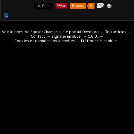
Repost
0
…
Voir le profil de
Sorcier Chaman
sur le portail Overblog
Top articles
Contact
Signaler un abus
C.G.U.
Cookies et données personnelles
Préférences cookies