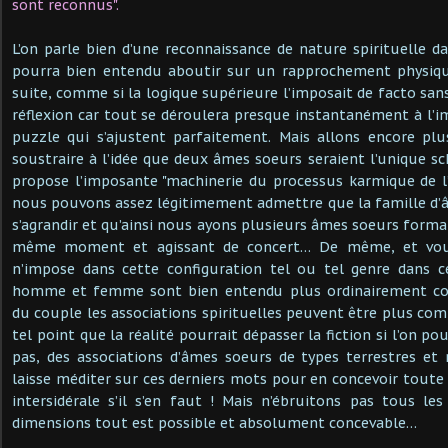
sont reconnus".
L’on parle bien d’une reconnaissance de nature spirituelle da
pourra bien entendu aboutir sur un rapprochement physique
suite, comme si la logique supérieure l’imposait de facto san
réflexion car tout se déroulera presque instantanément à l’i
puzzle qui s’ajustent parfaitement. Mais allons encore plus
soustraire à l’idée que deux âmes soeurs seraient l’unique 
propose l’imposante "machinerie du processus karmique de l’é
nous pouvons assez légitimement admettre que la famille d’
s’agrandir et qu’ainsi nous ayons plusieurs âmes soeurs form
même moment et agissant de concert… De même, et vous 
n’impose dans cette configuration tel ou tel genre dans c
homme et femme sont bien entendu plus ordinairement co
du couple les associations spirituelles peuvent être plus com
tel point que la réalité pourrait dépasser la fiction si l’on po
pas, des associations d’âmes soeurs de types terrestres et
laisse méditer sur ces derniers mots pour en concevoir toute 
intersidérale s’il s’en faut ! Mais n’ébruitons pas tous les
dimensions tout est possible et absolument concevable…