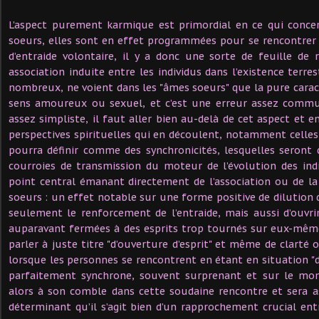
L’aspect purement karmique est primordial en ce qui conc
soeurs, elles sont en effet programmées pour se rencontrer à
d’entraide volontaire, il y a donc une sorte de feuille de
association induite entre les individus dans l’existence terrest
nombreux, ne voient dans les "âmes soeurs" que la pure caract
sens amoureux ou sexuel, et c’est une erreur assez commu
assez simpliste, il faut aller bien au-delà de cet aspect et 
perspectives spirituelles qui en découlent, notamment celles 
pourra définir comme des synchronicités, lesquelles seront 
courroies de transmission du moteur de l’évolution des ind
point central émanant directement de l’association ou de l
soeurs : un effet notable sur une forme positive de dilution
seulement le renforcement de l’entraide, mais aussi d’ouvri
auparavant fermées à des esprits trop tournés sur eux-mêmes
parler à juste titre "d’ouverture d’esprit" et même de clarté 
lorsque les personnes se rencontrent en étant en situation "d
parfaitement synchrone, souvent surprenant et sur le mom
alors à son comble dans cette soudaine rencontre et sera
déterminant qu’il s’agit bien d’un rapprochement crucial entr