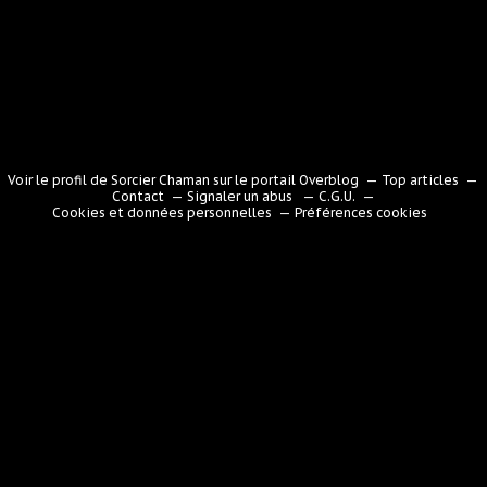
Voir le profil de
Sorcier Chaman
sur le portail Overblog
Top articles
Contact
Signaler un abus
C.G.U.
Cookies et données personnelles
Préférences cookies