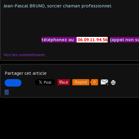
Jean-Pascal BRUNO, sorcier chaman professionnel
téléphonez au
06.09.11.94.56
(appel non s
Voir les commentaires
Partager cet article
Repost
0
…