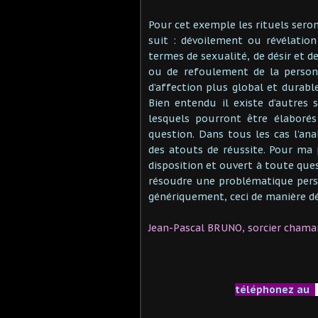
Pour cet exemple les rituels sero
suit : dévoilement ou révélation
termes de sexualité, de désir et d
ou de refoulement de la personne
d’affection plus global et durabl
Bien entendu il existe d’autres
lesquels pourront être élaboré
question. Dans tous les cas l’ana
des atouts de réussite. Pour ma p
disposition et ouvert à toute que
résoudre une problématique person
génériquement, ceci de manière dé
Jean-Pascal BRUNO, sorcier chama
téléphonez au