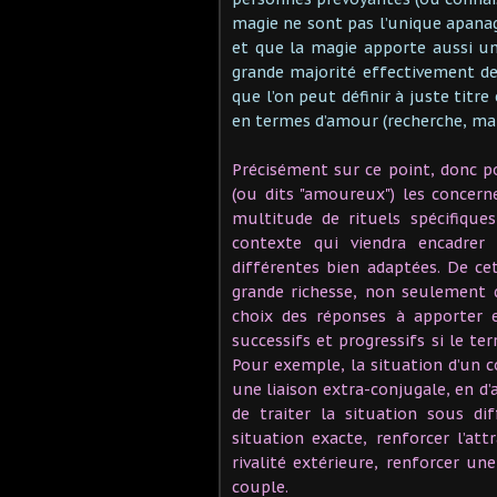
magie ne sont pas l’unique apan
et que la magie apporte aussi une
grande majorité effectivement d
que l’on peut définir à juste tit
en termes d’amour (recherche, manqu
Précisément sur ce point, donc p
(ou dits "amoureux") les concern
multitude de rituels spécifique
contexte qui viendra encadrer
différentes bien adaptées. De ce
grande richesse, non seulement 
choix des réponses à apporter 
successifs et progressifs si le te
Pour exemple, la situation d’un c
une liaison extra-conjugale, en d’a
de traiter la situation sous d
situation exacte, renforcer l’at
rivalité extérieure, renforcer un
couple.