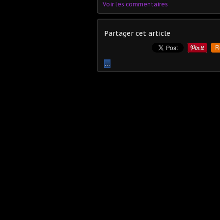
Voir les commentaires
Partager cet article
R
…