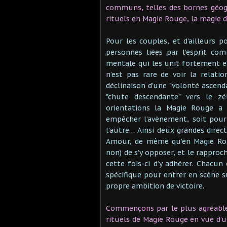
communs, telles des bornes géogr
rituels en Magie Rouge, la magie d
Pour les couples, et d’ailleurs p
personnes liées par l’esprit c
mentale qui les unit fortement et
n’est pas rare de voir la relat
déclinaison d’une "volonté ascend
"chute descendante" vers le z
orientations la Magie Rouge a s
empêcher l’avènement, soit pour
l’autre… Ainsi deux grandes direc
Amour, de même qu’en Magie Roug
non) de s’y opposer, et le rapproc
cette fois-ci d’y adhérer. Chacu
spécifique pour entrer en scène s
propre ambition de victoire.
Commençons par le plus agréable, 
rituels de Magie Rouge en vue d’u