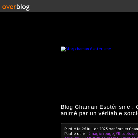
Blog Chaman Esotérisme : C
animé par un véritable sorc
Publié le
26 Juillet 2025
par Sorcier Cha
Publié dans :
#magie rouge
,
#Rituels de