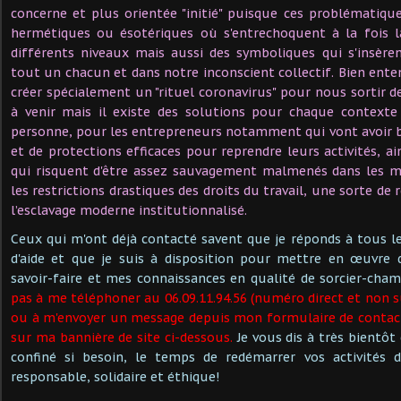
concerne et plus orientée "initié" puisque ces problématiqu
hermétiques ou ésotériques où s'entrechoquent à la fois l
différents niveaux mais aussi des symboliques qui s'insère
tout un chacun et dans notre inconscient collectif. Bien ente
créer spécialement un "rituel coronavirus" pour nous sortir d
à venir mais il existe des solutions pour chaque context
personne, pour les entrepreneurs notamment qui vont avoir be
et de protections efficaces pour reprendre leurs activités, ai
qui risquent d'être assez sauvagement malmenés dans les mo
les restrictions drastiques des droits du travail, une sorte de 
l’esclavage moderne institutionnalisé.
Ceux qui m'ont déjà contacté savent que je réponds à tous 
d'aide et que je suis à disposition pour mettre en œuvre
savoir-faire et mes connaissances en qualité de sorcier-cham
pas à me téléphoner au 06.09.11.94.56 (numéro direct et non s
ou à m'envoyer un message depuis
mon formulaire de contact
sur ma bannière de site ci-dessous.
Je vous dis à très bientôt
confiné si besoin, le temps de redémarrer vos activités 
responsable, solidaire et éthique!