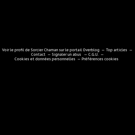
Voir le profil de
Sorcier Chaman
sur le portail Overblog
Top articles
Contact
Signaler un abus
C.G.U.
Cookies et données personnelles
Préférences cookies