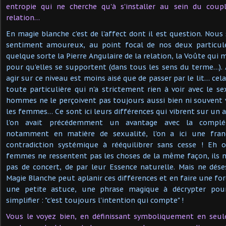
entropie qui ne cherche qu'à s'installer au sein du coupl
relation…
En magie blanche c'est de l'affect dont il est question. Nou
sentiment amoureux, au point focal de nos deux particule
quelque sorte la Pierre Angulaire de la relation, la Voûte qui 
pour qu'elles se supportent (dans tous les sens du terme…).
agir sur ce niveau est moins aisé que de passer par le lit… ce
toute particulière qui n'a strictement rien à voir avec le se
hommes ne le perçoivent pas toujours aussi bien ni souvent 
les femmes… Ce sont ici leurs différences qui vibrent sur un a
l'on avait précédemment un avantage avec la complém
notamment en matière de sexualité, l'on a ici une fra
contradiction systémique à rééquilibrer sans cesse ! Eh 
femmes ne ressentent pas les choses de la même façon, ils 
pas de concert, de par leur Essence naturelle. Mais ne dés
Magie Blanche peut aplanir ces différences et en faire une fo
une petite astuce, une phrase magique à décrypter pou
simplifier : "c'est toujours l'intention qui compte" !
Vous le voyez bien, en définissant symboliquement en seu