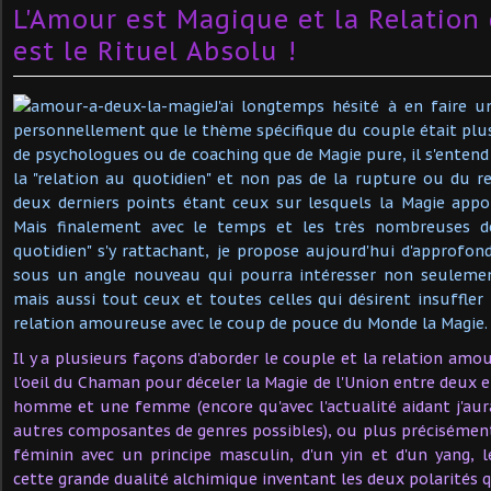
L'Amour est Magique et la Relation
est le Rituel Absolu !
J'ai longtemps hésité à en faire u
personnellement que le thème spécifique du couple était plus
de psychologues ou de coaching que de Magie pure, il s'entend 
la "relation au quotidien" et non pas de la rupture ou du re
deux derniers points étant ceux sur lesquels la Magie appo
Mais finalement avec le temps et les très nombreuses d
quotidien" s'y rattachant, je propose aujourd'hui d'approfon
sous un angle nouveau qui pourra intéresser non seulemen
mais aussi tout ceux et toutes celles qui désirent insuffle
relation amoureuse avec le coup de pouce du Monde la Magie.
Il y a plusieurs façons d'aborder le couple et la relation am
l'oeil du Chaman pour déceler la Magie de l'Union entre deux 
homme et une femme (encore qu'avec l'actualité aidant j'aur
autres composantes de genres possibles), ou plus précisément 
féminin avec un principe masculin, d'un yin et d'un yang, le
cette grande dualité alchimique inventant les deux polarités