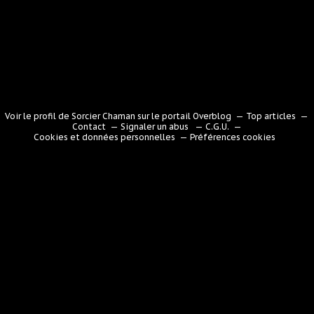
Voir le profil de
Sorcier Chaman
sur le portail Overblog
Top articles
Contact
Signaler un abus
C.G.U.
Cookies et données personnelles
Préférences cookies