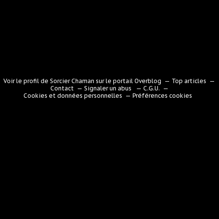
Voir le profil de
Sorcier Chaman
sur le portail Overblog
Top articles
Contact
Signaler un abus
C.G.U.
Cookies et données personnelles
Préférences cookies