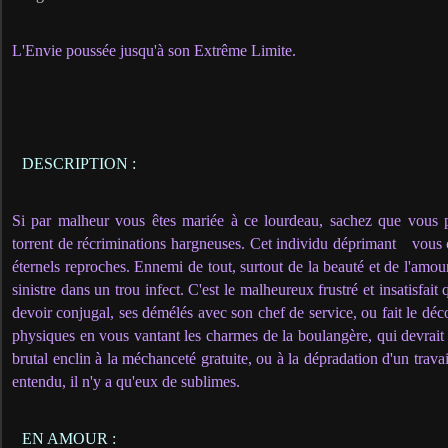
L'Envie poussée jusqu'à son Extrême Limite.
DESCRIPTION :
Si par malheur vous êtes mariée à ce lourdeau, sachez que vous p
torrent de récriminations hargneuses. Cet individu déprimant
vous 
éternels reproches. Ennemi de tout, surtout de la beauté et de l'amour
sinistre dans un trou infect. C'est le malheureux frustré et insatisfai
devoir conjugal, ses démélés avec son chef de service, ou fait le dé
physiques en vous vantant les charmes de la boulangère, qui devrait ê
brutal enclin à la méchanceté gratuite, ou à la dépradation d'un trava
entendu, il n'y a qu'eux de sublimes.
EN AMOUR :