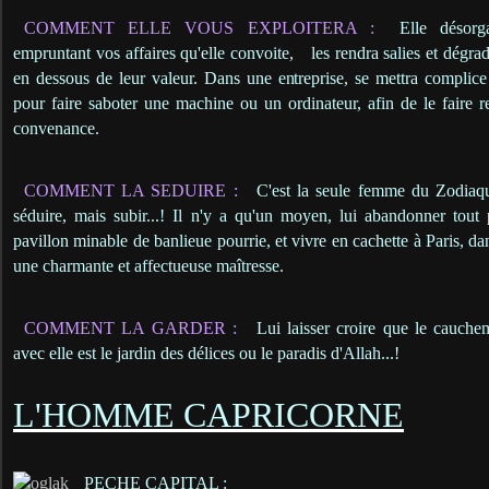
COMMENT ELLE VOUS EXPLOITERA :
Elle désorg
empruntant vos affaires qu'elle convoite,
les rendra salies et dégra
en dessous de leur valeur. Dans une entreprise, se mettra complic
pour faire saboter une machine ou un ordinateur, afin de le faire 
convenance.
COMMENT LA SEDUIRE :
C'est la seule femme du Zodiaqu
séduire, mais subir...! Il n'y a qu'un moyen, lui abandonner tou
pavillon minable de banlieue pourrie, et vivre en cachette à Paris, d
une charmante et affectueuse maîtresse.
COMMENT LA GARDER :
Lui laisser croire que le cauche
avec elle est le jardin des délices ou le paradis d'Allah...!
L'HOMME CAPRICORNE
PECHE CAPITAL :