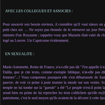
AVEC LES COLLEGUES ET ASSOCIES :
Pour assouvir son besoin envieux, il considère qu'il vaut mieux un 
petit chez soi
... Ne soyez pas étonnée de le retrouver un jour Pré
ministre d'un Royaume ; rappelez vous que Mazarin était valet de cha
logé au Louvre. Un Capricorne évidemment.
EN SEXUALITE :
Marie-Antoinette, Reine de France, n'a-t-elle pas dit "J'en appelle à t
Dalila, que je cite texto, comme exemple biblique, n'at-elle pas dit
femmes"...! Vous comprenez pourquoi elle s'est débarrassée de Sams
pauvre, de voir ce peine à jouir tourner la meule sur son ventre. So
temple ne lui tombe sur la "gueule" a été "Le peuple n'est-il point 
serait bien en peine de lui reprocher les trois colifichets qu'elle reç
patriotisme, c'est le seul moyen qu'ils avaient de la décorer à cette épo