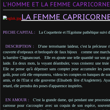
L'HOMME ET LA FEMME CAPRICORNE
LA FEMME CAPRICORN
PECHE CAPITAL :
La Coquetterie et l'Egoïsme pathétique suivi d
DESCRIPTION :
D'une terrorisante laideur, c'est la précieuse r
couverte d'oripeaux et breloquée de faux bijoux
comme une marcha
la barrière Clignancourt.
Elle en ajoute une telle quantité sur son g
laide. En deux mots, la voyant déambuler, vous croiserez une truie
Elle ne pense qu'à dépenser sans compter pour accumuler les parur
goût, pour celà elle empruntera, videra les comptes en banques de son
amis, et de l'Etat si elle gouverne (Elisabeth Ière d'Angleterre). A
retard, elle prendra des poses d'apparence inspirées.
EN AMOUR :
C'est la grande dame, qui pendant une processio
carrosse pour s'accoupler avec un coquin de son espèce, souve