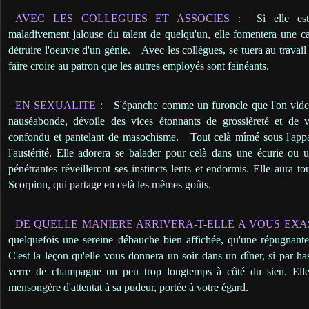
AVEC LES COLLEGUES ET ASSOCIES :
Si elle est
maladivement jalouse du talent de quelqu'un, elle fomentera une c
détruire l'oeuvre d'un génie.
Avec les collègues, se tuera au travail
faire croire au patron que les autres employés sont fainéants.
EN SEXUALITE :
S'épanche comme un furoncle que l'on vide,
nauséabonde, dévoile des vices étonnants de grossièreté et de vu
confondu et pantelant de masochisme.
Tout celà mîmé sous l'app
l'austérité. Elle adorera se balader pour celà dans une écurie ou 
pénétrantes réveilleront ses instincts lents et endormis. Elle aura t
Scorpion, qui partage en celà les mêmes goûts.
DE QUELLE MANIERE ARRIVERA-T-ELLE A VOUS EXA
quelquefois une sereine débauche bien affichée, qu'une répugnante
C'est la leçon qu'elle vous donnera un soir dans un dîner, si par ha
verre de champagne un peu trop longtemps à côté du sien. Elle
mensongère d'attentat à sa pudeur, portée à votre égard.