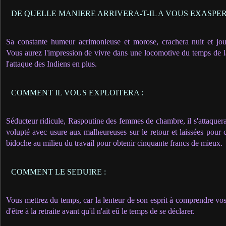
DE QUELLE MANIERE ARRIVERA-T-IL A VOUS EXASPER
Sa constante humeur acrimonieuse et morose, crachera nuit et jou
Vous aurez l'impression de vivre dans une locomotive du temps de l
l'attaque des Indiens en plus.
COMMENT IL VOUS EXPLOITERA :
Séducteur ridicule, Raspoutine des femmes de chambre, il s'attaquera 
volupté avec usure aux malheureuses sur le retour et laissées pour c
bidoche au milieu du travail pour obtenir cinquante francs de mieux.
COMMENT LE SEDUIRE :
Vous mettrez du temps, car la lenteur de son esprit à comprendre vo
d'être à la retraite avant qu'il n'ait eû le temps de se déclarer.