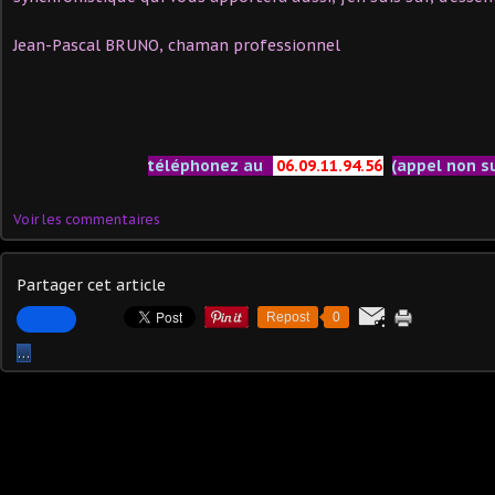
Jean-Pascal BRUNO, chaman professionnel
téléphonez au
06.09.11.94.56
(appel non s
Voir les commentaires
Partager cet article
Repost
0
…