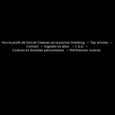
Voir le profil de
Sorcier Chaman
sur le portail Overblog
Top articles
Contact
Signaler un abus
C.G.U.
Cookies et données personnelles
Préférences cookies