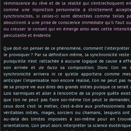
réminiscence du rêve et de la réalité qui s'entrechoquent 
comme une injonction personnelle à strictement accepter
synchronicités, si celles-ci sont détectées comme telles pa
aboutiront à une prise de conscience immédiate qu'il faut sui
ou creuser le conseil qui en émerge ainsi avec cette intensit
percutante et évidente.
Que doit-on penser de ce phénomène, comment l'interpréter 
le provoquer ? Par sa définition même, la synchronicité reste
puisqu'elle n'est rattachée à aucune logique de cause à e
son arrivée et
de facto
sa composition. Donc l'on ne 
synchronicité arrivera ni ce qu'elle apportera comme mes
anticiper l'impensable non encore réalisé, l'on ne peut pas
de sa propre vie aux dires des grands initiés puisque ce serait 
Lois karmiques et aller à l'encontre de sa propre quête exist
que l'on ne peut pas faire soi-même l'on peut le demander,
ceux dont c'est le métier, c'est-à-dire aux professionnels d
véritables initiés, mages, sorciers ou chamans, lesquels ont 
au-delà des limites imposées à soi-même pour en trouv
orientations. L'on peut alors interpréter la science ésotérique