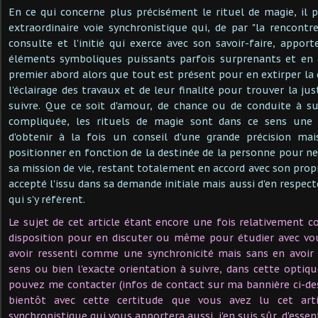
En ce qui concerne plus précisément le rituel de magie, il p
extraordinaire voie synchronistique qui, de par "la rencontr
consulte et l'initié qui exerce avec son savoir-faire, appor
éléments symboliques puissants parfois surprenants et en 
premier abord alors que tout est présent pour en extirper la
l'éclairage des travaux et de leur finalité pour trouver la ju
suivre. Que ce soit d'amour, de chance ou de conduite à su
compliquée, les rituels de magie sont dans ce sens une 
d'obtenir à la fois un conseil d'une grande précision ma
positionner en fonction de la destinée de la personne pour ne 
sa mission de vie, restant totalement en accord avec son propre
accepté l'issu dans sa demande initiale mais aussi d'en respec
qui s'y réfèrent.
Le sujet de cet article étant encore une fois relativement c
disposition pour en discuter ou même pour étudier avec vo
avoir ressenti comme une synchronicité mais sans en avoir 
sens ou bien l'exacte orientation à suivre, dans cette optiqu
pouvez me contacter (infos de contact sur ma bannière ci-dess
bientôt avec cette certitude que vous avez lu cet art
synchronistique qui vous apportera aussi, j'en suis sûr, d'essen