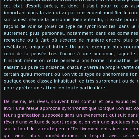
cet état d'esprit précis, et donc il s'agit pour ce cas a
important dans la vie qui va par conséquent modifier le cours
sur la destinée de la personne. Bien entendu, il existe pour 
façons de voir se jouer ce type de synchronicités, dans le
autrement plus personnel, notamment dans des domaines li
recherche ou à l'art où s'exerce de manière encore plus 
révélateur, unique et intime. Un autre exemple plus couran
celui de la pensée très fugace à une personne, laquelle 
l'instant même où cette pensée a pris forme. Télépathie, pe
hasard" ou pure coïncidence, chacun y verra sa propre vérité ou
certain qu'au moment où l'on vit ce type de phénomène l'on
quelque chose d'assez inhabituel, de très surprenant ou de
pour y prêter une attention toute particulière…
De même, les rêves, souvent très confus et peu explicites 
avoir une réelle approche synchronistique lorsque l'on est c
leur signification supposée dans un évènement qui suit dans
rêver d'une voiture de sport rouge et en voir une quelques he
sur le bord de la route peut effectivement entrainer un c
qui vient alors immédiatement à l'esprit avec cette 