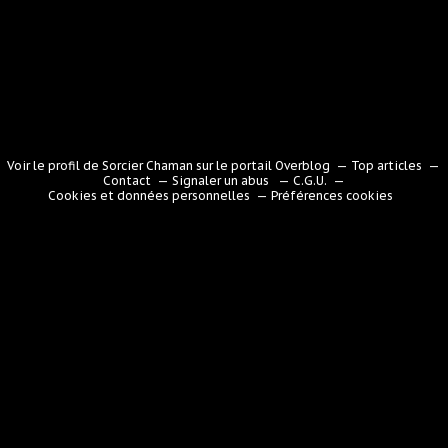
Voir le profil de
Sorcier Chaman
sur le portail Overblog
Top articles
Contact
Signaler un abus
C.G.U.
Cookies et données personnelles
Préférences cookies