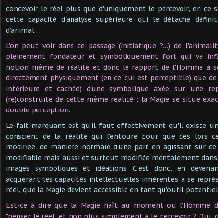
concevoir le réel plus que d'uniquement le percevoir, en ce
cette capacité d'analyse supérieure qui le détache défin
d'animal.
L'on peut voir dans ce passage (initiatique ?…) de l'animal
pleinement fondateur et symboliquement fort qui va inf
notion même de réalité et donc le rapport de l'Homme à s
directement physiquement (en ce qui est perceptible) que de 
intérieure et cachée) d'une symbolique axée sur une re
(re)construite de cette même réalité : la Magie se situe ex
double perception.
Le fait marquant est qu'il faut effectivement qu'il existe 
conscient de la réalité qui l'entoure pour que dès lors ce
modifiée, de manière normale d'une part en agissant sur ce
modifiable mais aussi et surtout modifiée mentalement dans
images symboliques et idéations. C'est donc, en deve
acquérant les capacités intellectuelles inhérentes à se repré
réel, que la Magie devient accessible en tant qu'outil potentie
Est-ce à dire que la Magie naît au moment ou l'Homme di
"penser le réel" et non plus simplement à le percevoir ? Oui,