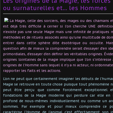
Les origines de la Magie, les force
ou surnaturelles et... les Hommes
La Magie, celle des sorciers, des mages ou des chamans et
est déjà très difficile à cerner si l'on cherche UNE définiti
n'existe pas une seule Magie mais une infinité de pratiques 
méthodes et de rituels associés ainsi qu'une multitude de dom
entrer dans cette sphère dite ésotérique ou occulte. Mais 
question afin de mieux la comprendre serait d'essayer d'en ide
primordiales, d'essayer d'en définir les véritables origines. Év
origines lointaines de la magie implique que l'on s'intéresse
origines de l'Homme sans lequel il n'y a ni acteur, ni ordonna
rapporter les faits et les actions.
L'on ne peut que certainement imaginer les débuts de l'huma
Magie se retrouve en toute chose puisque tout phénomène 
peut être perçu que comme forcément exceptionnel et
fondations de la Magie moderne qui perdure car elle en
profond de nous-mêmes individuellement ou comme un ar
sommes. Par exemple et pour mieux comprendre ce poi
caractérise l'Homme de l'animal c'est effectivement son i