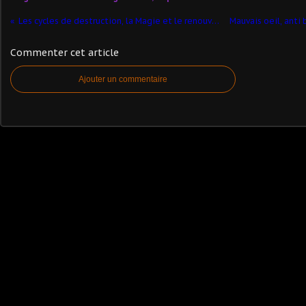
Les cycles de destruction, la Magie et le renouveau : pourquoi tout a une fin et un début
Commenter cet article
Ajouter un commentaire