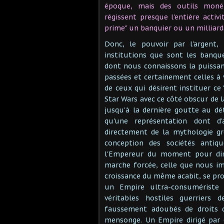
époque, mais des outils monéta
régissent presque l'entière acti
prime" un banquier ou un milliar
Donc, le pouvoir par l'argent,
institutions que sont les banque
dont nous connaissons la puissanc
passées et certainement celles à
de ceux qui désirent instituer ce
Star Wars avec ce côté obscur de l
jusqu'à la dernière goutte au dé
qu'une représentation dont d'
directement de la mythologie gr
conception des sociétés antiq
l'Empereur du moment pour diri
marche forcée, celle que nous i
croissance du même acabit, se pro
un Empire ultra-consumériste
véritables hostiles guerriers 
faussement adoubés de droits di
mensonge. Un Empire dirigé par 