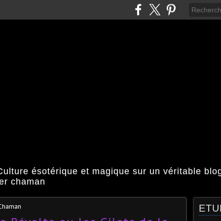
ulture ésotérique et magique sur un véritable bl
ier chaman
 Chaman
ETU