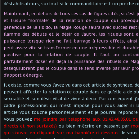
déstabilisateurs, surtout si le commanditaire est un proche ou
Maintenant, en dehors de tous ces cas de figues cités, si c'est 
et l'usure "normale" de la relation de couple qui provoq
générique de la libido, la Magie Rouge saura avec succès rest
flamme des débuts et le désir de l'autre, les rituels sont 
puissance lorsque rien ne fait barrage à leurs effets, ains
peut assez vite se transformer en une irrépressible et durabl
positive pour la relation de couple. Il faut au contrai
parfaitement doser en deçà la puissance des rituels de Mag
déséquilibrent pas le couple dans le sens inverse par leur pr
d'apport d'énergie.
Il existe, comme vous l'avez vu dans cet article de synthèse,
peuvent affecter la relation ce couple dans ce qu'elle a de plu
sexualité et son désir vital de vivre à deux. Par conséquent j
cadre professionnel qui m'est imposé pour vous aider si 
article vous touche personnellement et je pourrai répondre
Vous pouvez
me joindre par téléphone aux 01.43.48.83.01 ou
directs et non surtaxés)
ou bien m'écrire en passant par
mon
qui s'ouvre en cliquant sur ma bannière ci-dessous.
Je vous 