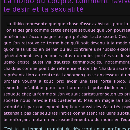
La libido du couple: comment ravive
le désir et la sexualité
La libido représente quelque chose d'assez abstrait pour la 
on la désigne comme cette énergie sexuelle que l'on pourra
le désir qui l'accompagne ou qui précède l'acte sexuel. C'est
que l'on retrouve ce terme bien qu'il soit devenu à la mode d
qu'on "a la libido en berne" ou au contraire une "libido exacer
généralement les personnes plus ou moins portées sur le se
libido existe aussi via d'autres terminologies, notamment
chakkras comme point de référence et dont le "chakkra sacré" 
représentation au centre de l'abdomen (juste en dessous du n
profane voudra à tout prix avoir une très forte libido,
sexuelle infaillible pour un homme et potentiellement d
sexuelle chez la femme si l'on voulait caricaturer selon les pr
société nous renvoie habituellement. Mais en magie la libi
volonté et par conséquent implique aussi des facultés psy
attendait pas car seuls les initiés connaissent les liens subtil
le renforçant, notamment sexuellement ou du moins en l'équ
C'est ici justement un point de désaccord entre profanes e