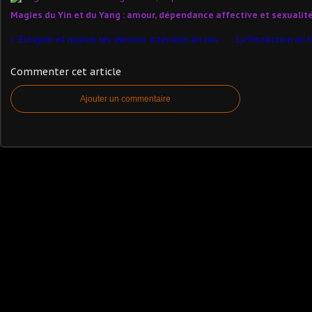
Magies du Yin et du Yang : amour, dépendance affective et sexualit
Éloigner et rejeter les démons intérieurs en renforçant sa volonté via les rituels
Commenter cet article
Ajouter un commentaire