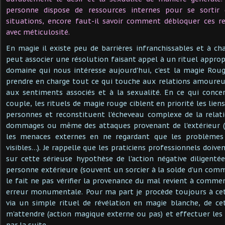
personne dispose de ressources internes pour se sortir
situations, encore faut-il savoir comment débloquer ces re
avec méticulosité.
En magie il existe peu de barrières infranchissables et à c
peut associer une résolution faisant appel à un rituel appropr
domaine qui nous intéresse aujourd'hui, c'est la magie Rou
prendre en charge tout ce qui touche aux relations amoureuses
aux sentiments associés et à la sexualité. En ce qui conce
couple, les rituels de magie rouge ciblent en priorité les liens
personnes et reconstituent l'écheveau complexe de la relatio
dommages ou même des attaques provenant de l'extérieur (
les menaces externes en ne regardant que les problèmes
visibles…). Je rappelle que les praticiens professionnels doiv
sur cette sérieuse hypothèse de l'action négative diligent
personne extérieure (souvent un sorcier à la solde d'un comm
le fait ne pas vérifier la provenance du mal revient à comme
erreur monumentale. Pour ma part je procède toujours à cet
via un simple rituel de révélation en magie blanche, de ce
m'attendre (action magique externe ou pas) et effectuer le
par la suite…