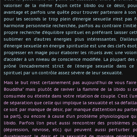
valoriser de la même façon cette libido ou ce désir, pou
avantage et parfois une quête pour trouver partenaire à son n
pour les seconds le trop plein d'énergie sexuelle n'est pas 
harmonie personnelle recherchée, parfois au contraire l'initié
propre recherche d'équilibre spirituel en préférant laisser ce
sublimer en d'autres énergies plus intéressantes. D'aille
d'énergie sexuelle en énergie spirituelle est une des clefs éso
progresser en magie pour élaborer les rituels avec une volo
d'accéder à un niveau de conscience modifiée. La plupart des
prôné l'encadrement strict de l'énergie sexuelle dans c
spirituel par un contrôle assez sévère de leur sexualité.
Mais le but n'est certainement pas aujourd'hui de vous faire 
Bouddha" mais plutôt de raviver la flamme de la libido si ce
consumée ou éteinte dans votre relation de couple. C'est l'un
de séparation que celle qui implique la sexualité et sa défailla
ce soit par manque de désir, par manque d'attention au parte
sa part), ou encore à cause d'un problème physiologique qu
libido. Parfois l'on peut aussi rencontrer des problèmes 
(dépression, névrose, etc.) qui peuvent aussi perturber 
durablement le désir et la sexualité de manière générale