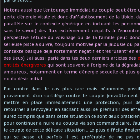
Notons aussi que l'entourage immédiat du couple peut être 
perte d'énergie vitale et donc d'affaiblissement de la libido, d
parallèle sur le contexte générique en incluant les personn
sans le savoir) des flux extrêmement négatifs à l'encontr
perspective l'étude du voisinage ou de la famille peut donc
sérieuse piste à suivre, toujours motivée par la jalousie ou par
contexte basique déjà fortement négatif et très "usant" en é
des lieux). J'ai aussi parlé dans les deux derniers articles des
entités énergivores
qui sont souvent à l'origine de la dégrad
amoureux, notamment en terme d'énergie sexuelle et plus gé
ou du désir initial.
Par contre dans le cas plus rare mais néanmoins possi
proviennent d'un sortilège contre le couple (envoûtement s
mettre en place immédiatement une protection, puis dé
retourner à l'envoyeur en sachant aussi se prémunir des eff
aurez compris que dans cette situation ce sont deux praticiens
pour continuer à nuire au couple via son commanditaire, l'au
le couple de cette délicate situation… Le plus difficile finale
qui se passe et parfois il est préférable de ne pas e