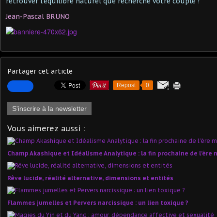
retrouver l'équilibre naturel que recherche votre couple !
Jean-Pascal BRUNO
Partager cet article
Repost
0
S'inscrire à la newsletter
Vous aimerez aussi :
Champ Akashique et Idéalisme Analytique : la fin prochaine de l’ère 
Rêve lucide, réalité alternative, dimensions et entités
Flammes jumelles et Pervers narcissique : un lien toxique ?