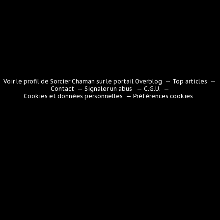
Voir le profil de
Sorcier Chaman
sur le portail Overblog
Top articles
Contact
Signaler un abus
C.G.U.
Cookies et données personnelles
Préférences cookies