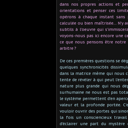
dans nos propres actions et pen
orientations et penser ces limi
opérons à chaque instant sans 
calculée ou bien maîtrisée… N'y a
subtils à l'oeuvre qui s'immisce
voyons-nous pas ici encore une cer
ce que nous pensons être notre li
arbitre ?
De ces premières questions se dé
quelques synchronicités dissimul
dans la matrice même qui nous con
tente de révéler à qui peut l'ent
nature plus grande qui nous dép
surhumaine ne nous est pas tota
le système permettent d'en aperce
valeur et la profonde portée. C
vouloir ouvrir des portes qui sin
la fois un consciencieux travail
d'éclairer une part du mystère 