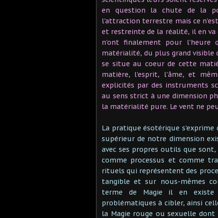
en question la chute de la p
l'attraction terrestre mais ce n'e
et restreinte de la réalité, il en 
n'ont finalement pour l'heure 
matérialité, du plus grand visible
se situe au coeur de cette mati
matière, l'esprit, l'âme, et mê
explicités par des instruments sc
au sens strict à une dimension ph
la matérialité pure. Le vent ne pe
La pratique ésotérique s'exprime d
supérieur de notre dimension exis
avec ses propres outils que sont,
comme processus et comme travai
rituels qui représentent des proce
tangible et sur nous-mêmes co
terme de Magie il en existe p
problématiques à cibler, ainsi ce
la Magie rouge ou sexuelle dont 