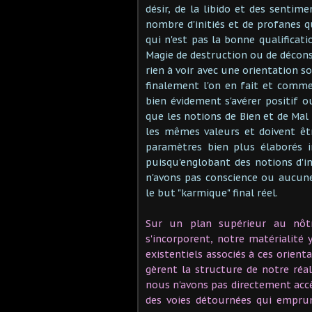
désir, de la libido et des sentim
nombre d'initiés et de profanes q
qui n'est pas la bonne qualificat
Magie de destruction ou de décons
rien à voir avec une orientation s
finalement l'on en fait et commen
bien évidement s'avérer positif 
que les notions de Bien et de Mal
les mêmes valeurs et doivent êt
paramètres bien plus élaborés 
puisqu'englobant des notions d'i
n'avons pas conscience ou aucune 
le but "karmique" final réel.
Sur un plan supérieur au nôt
s'incorporent, notre matérialité
existentiels associés à ces orient
gèrent la structure de notre réal
nous n'avons pas directement accè
des voies détournées qui empru