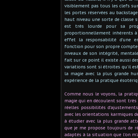
visiblement pas tous les clefs su
les portes réservées au backstage d
haut niveau une sorte de classe s
est très lourde pour sa pro
proportionnellement inhérents à 
effet la responsabilité d'une e
fonction pour son propre compte 
niveaux de son intégrité, mentale
fait sur ce point il existe aussi d
variations sont si étroites qu'il e
la magie avec la plus grande hu
expérience de la pratique ésotériq
Comme nous le voyons, la pratiqu
magie qui en découlent sont très 
réelles possibilités d'ajustement
avec les orientations karmiques d
à étudier avec la plus grande at
que je me propose toujours de r
adaptés à la situation que l'on m'