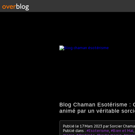
Blog Chaman Esotérisme : C
animé par un véritable sorc
Publié le
17 Mars 2023
par Sorcier Cham
Publié dans :
#Esoterisme
,
#Bien et Mal