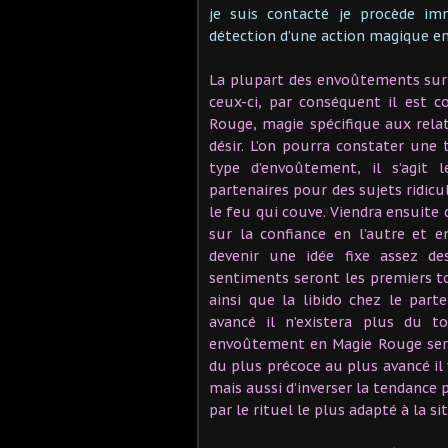
je suis contacté je procède i
détection d’une action magique en
La plupart des envoûtements sur 
ceux-ci, par conséquent il est 
Rouge, magie spécifique aux rela
désir. L’on pourra constater une
type d’envoûtement, il s’agit 
partenaires pour des sujets ridicu
le feu qui couve. Viendra ensuite
sur la confiance en l’autre et 
devenir une idée fixe assez de
sentiments seront les premiers to
ainsi que la libido chez le par
avancé il n’existera plus du 
envoûtement en Magie Rouge sera
du plus précoce au plus avancé il
mais aussi d’inverser la tendance 
par le rituel le plus adapté à la si