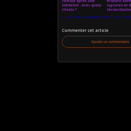
famille après une
évolutif kar
infidélité : avec quels
ruptures et 
rituels ?
réconciliatio
Commenter cet article
Ajouter un commentaire