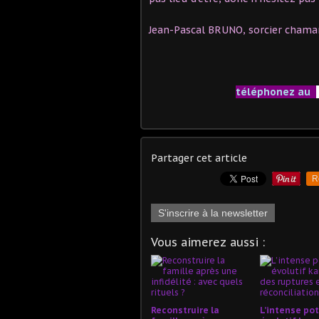
Jean-Pascal BRUNO, sorcier chama
téléphonez au
Partager cet article
R
S'inscrire à la newsletter
Vous aimerez aussi :
Reconstruire la
L’intense pot