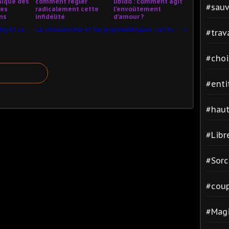
mique des
comment régler
libido : comment agit
#sauv
des
radicalement cette
l’envoûtement
ns
infidélité
d’amour ?
Le rituel d’invocation d’entités : un long et complexe travail d’équipe
Le chamanisme et les psychédéliques : les molécules de l’esprit (1/2)
#trav
#cho
#enti
#hau
#Libr
#Sorc
#cou
#Magi