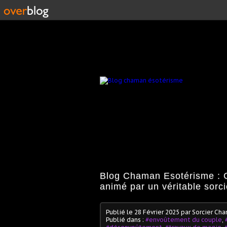
Blog Chaman Esotérisme : C
animé par un véritable sorc
Publié le
28 Février 2025
par Sorcier Ch
Publié dans :
#envoûtement du couple
,