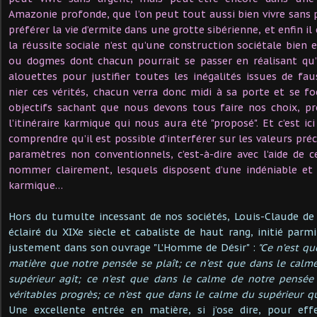
Amazonie profonde, que l’on peut tout aussi bien vivre sans p
préférer la vie d’ermite dans une grotte sibérienne, et enfin il
la réussite sociale n’est qu’une construction sociétale bien
ou dogmes dont chacun pourrait se passer en réalisant qu’i
alouettes pour justifier toutes les inégalités issues de fa
nier ces vérités, chacun verra donc midi à sa porte et se fo
objectifs sachant que nous devons tous faire nos choix, pr
l’itinéraire karmique qui nous aura été "proposé". Et c’est ici
comprendre qu’il est possible d’interférer sur les valeurs pré
paramètres non conventionnels, c’est-à-dire avec l’aide de ce
nommer clairement, lesquels disposent d’une indéniable et
karmique…
Hors du tumulte incessant de nos sociétés, Louis-Claude de 
éclairé du XIXe siècle et cabaliste de haut rang, initié parmi l
justement dans son ouvrage "L’Homme de Désir" :
"Ce n’est qu
matière que notre pensée se plaît; ce n’est que dans le calme
supérieur agit; ce n’est que dans le calme de notre pensée
véritables progrès; ce n’est que dans le calme du supérieur qu
Une excellente entrée en matière, si j’ose dire, pour ef