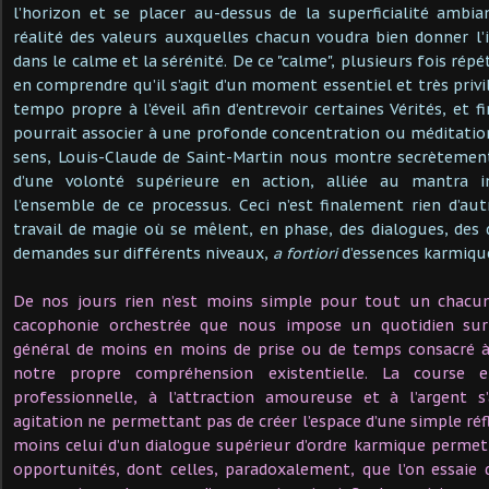
l’horizon et se placer au-dessus de la superficialité ambia
réalité des valeurs auxquelles chacun voudra bien donner l’i
dans le calme et la sérénité. De ce "calme", plusieurs fois rép
en comprendre qu’il s’agit d’un moment essentiel et très priv
tempo propre à l’éveil afin d’entrevoir certaines Vérités, et 
pourrait associer à une profonde concentration ou méditatio
sens, Louis-Claude de Saint-Martin nous montre secrètement 
d’une volonté supérieure en action, alliée au mantra i
l’ensemble de ce processus. Ceci n’est finalement rien d’aut
travail de magie où se mêlent, en phase, des dialogues, de
demandes sur différents niveaux,
a fortiori
d’essences karmiqu
De nos jours rien n’est moins simple pour tout un chacun
cacophonie orchestrée que nous impose un quotidien su
général de moins en moins de prise ou de temps consacré à 
notre propre compréhension existentielle. La course e
professionnelle, à l’attraction amoureuse et à l’argent 
agitation ne permettant pas de créer l’espace d’une simple réf
moins celui d’un dialogue supérieur d’ordre karmique permett
opportunités, dont celles, paradoxalement, que l’on essaie 