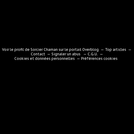
Voir le profil de
Sorcier Chaman
sur le portail Overblog
Top articles
Contact
Signaler un abus
C.G.U.
Cookies et données personnelles
Préférences cookies