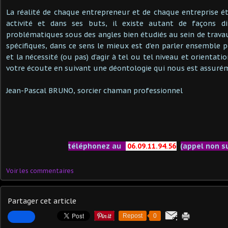
La réalité de chaque entrepreneur et de chaque entreprise é
activité et dans ses buts, il existe autant de façons di
problématiques sous des angles bien étudiés au sein de travau
spécifiques, dans ce sens le mieux est d’en parler ensemble p
et la nécessité (ou pas) d’agir à tel ou tel niveau et orientatio
votre écoute en suivant une déontologie qui nous est assur
Jean-Pascal BRUNO, sorcier chaman professionnel
téléphonez au
06.09.11.94.56
(appel non s
Voir les commentaires
Partager cet article
Repost
0