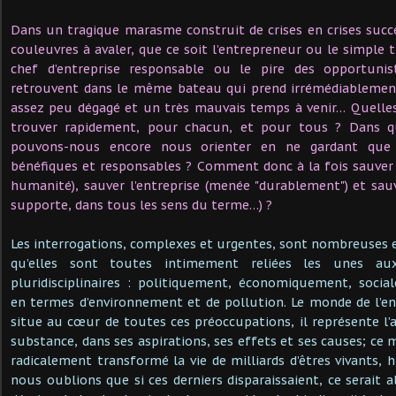
Dans un tragique marasme construit de crises en crises succe
couleuvres à avaler, que ce soit l’entrepreneur ou le simple tr
chef d’entreprise responsable ou le pire des opportunist
retrouvent dans le même bateau qui prend irrémédiablement
assez peu dégagé et un très mauvais temps à venir… Quelle
trouver rapidement, pour chacun, et pour tous ? Dans que
pouvons-nous encore nous orienter en ne gardant que de
bénéfiques et responsables ? Comment donc à la fois sauver
humanité), sauver l’entreprise (menée "durablement") et sau
supporte, dans tous les sens du terme…) ?
Les interrogations, complexes et urgentes, sont nombreuses
qu’elles sont toutes intimement reliées les unes au
pluridisciplinaires : politiquement, économiquement, soci
en termes d’environnement et de pollution. Le monde de l’ent
situe au cœur de toutes ces préoccupations, il représente l’
substance, dans ses aspirations, ses effets et ses causes; ce
radicalement transformé la vie de milliards d’êtres vivants
nous oublions que si ces derniers disparaissaient, ce serait a