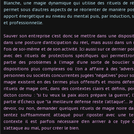
Blanche, une magie dynamique qui utilise des rituels de ré
permet sous d’autres aspects de se réorienter de manière pos
apport énergétique au niveau du mental puis, par induction, su
et professionnelle.
Sauver son entreprise c’est donc se mettre dans une disposi
dans une posture d’anticipation du réel, mais aussi dans un
fois de soi-même et de son activité. Ici aussi sur ce dernier po
avec des rituels de protections spécifiques qui permettro
partie des problèmes à l’image d’une sorte de bouclier s
dispositions plus complexes où l’on a affaire à des "adversai
personnes ou sociétés concurrentes jugées "négatives" pour soi
magie existent en des termes plus offensifs et moins défen
rituels de magie ont, dans des contextes clairs et définis, p
dicton connu : "si tu veux la paix alors prépare la guerre", l
partie d’Échecs que "la meilleure défense reste l’attaque"… Je
devoir, ou non, demander quelques rituels de magie noire d
sentez suffisamment attaqué pour riposter avec une tel
contexte il est parfois nécessaire d’en arriver à ce type 
s’attaque au mal, pour créer le bien.