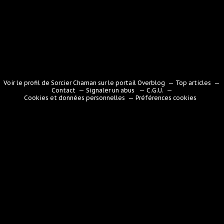
Voir le profil de
Sorcier Chaman
sur le portail Overblog
Top articles
Contact
Signaler un abus
C.G.U.
Cookies et données personnelles
Préférences cookies