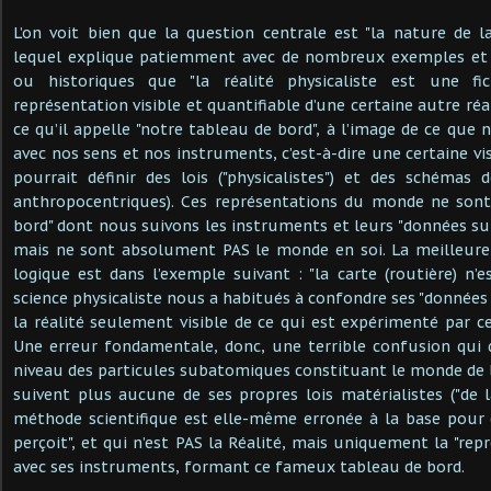
L’on voit bien que la question centrale est "la nature de la
lequel explique patiemment avec de nombreux exemples et r
ou historiques que "la réalité physicaliste est une fi
représentation visible et quantifiable d’une certaine autre réal
ce qu’il appelle "notre tableau de bord", à l’image de ce que 
avec nos sens et nos instruments, c’est-à-dire une certaine vi
pourrait définir des lois ("physicalistes") et des schémas
anthropocentriques). Ces représentations du monde ne son
bord" dont nous suivons les instruments et leurs "données s
mais ne sont absolument PAS le monde en soi. La meilleure 
logique est dans l’exemple suivant : "la carte (routière) n’es
science physicaliste nous a habitués à confondre ses "données
la réalité seulement visible de ce qui est expérimenté par
Une erreur fondamentale, donc, une terrible confusion qui 
niveau des particules subatomiques constituant le monde de l
suivent plus aucune de ses propres lois matérialistes ("de l
méthode scientifique est elle-même erronée à la base pour 
perçoit", et qui n’est PAS la Réalité, mais uniquement la "repr
avec ses instruments, formant ce fameux tableau de bord.