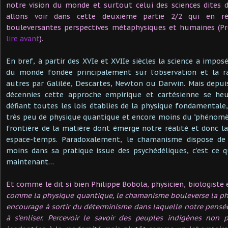
notre vision du monde et surtout celui des sciences dites 
allons voir dans cette deuxième partie 2/2 qui en ré
bouleversantes perspectives métaphysiques et humaines (Pr
lire avant
).
En bref, à partir des XVIe et XVIIe siècles la science a impos
du monde fondée principalement sur l’observation et la ra
autres par Galilée, Descartes, Newton ou
Darwin
. Mais depui
décennies cette approche empirique et cartésienne se h
défiant toutes les lois établies de la physique fondamentale,
très peu de physique quantique et encore moins du "phénomè
frontière de la matière dont émerge notre réalité et donc 
espace-temps. Paradoxalement, le chamanisme dispose de 
moins dans sa pratique issue des psychédéliques, c’est ce 
maintenant…
Et comme le dit si bien Philippe Bobola, physicien, biologist
comme la physique quantique, le chamanisme bouleverse la ph
encourage à sortir du déterminisme dans laquelle notre pensé
à s’enliser. Percevoir le savoir des peuples indigènes non