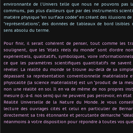
environnante de l’Univers telle que nous ne pouvons pas la
communs, pas plus d’ailleurs que par des instruments scient
matière physique "en surface codée" en créant des illusions de "
"représentations", des données de tableaux de bord lisibles 
sens absolu du terme.
Pour finir, il serait cohérent de penser, tout comme les t
soulignent, que les "états réels du monde" sont d’ordre no
expérientiels, qualitatifs, symboliques, voire informationn
ce que les paramètres scientifiques quantitatifs ne saven
révéler. La réalité du monde se trouve au-delà de sa simple p
dépassant sa représentation conventionnelle matérialiste e
physicalité (la science matérialiste) est un "produit de la mes
non une réalité en soi. Il en va de même de nos propres in
mesure (c.-à-d. nos sens) qui ne peuvent pas percevoir, en état
Réalité Universelle de la Nature du Monde. Je vous conse
lecture des ouvrages cités et celui en particulier de Bern
directement sa très étonnante et percutante démarche "idéalis
néanmoins à votre disposition pour répondre à toutes vos que