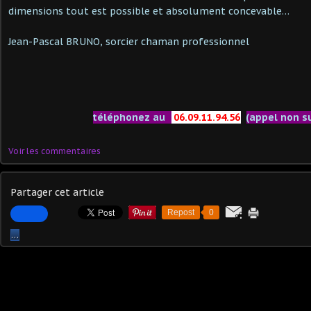
dimensions tout est possible et absolument concevable…
Jean-Pascal BRUNO, sorcier chaman professionnel
téléphonez au
06.09.11.94.56
(appel non s
Voir les commentaires
Partager cet article
Repost
0
…