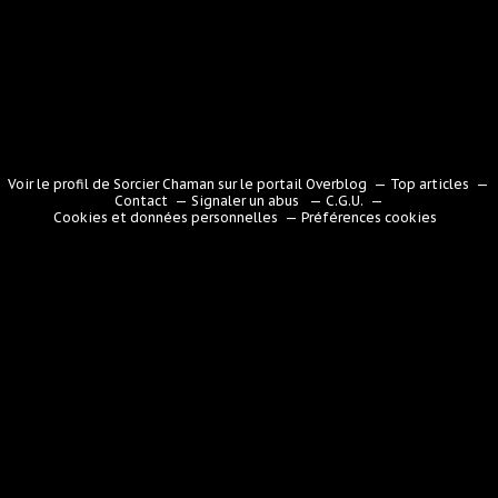
Voir le profil de
Sorcier Chaman
sur le portail Overblog
Top articles
Contact
Signaler un abus
C.G.U.
Cookies et données personnelles
Préférences cookies