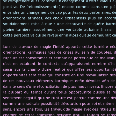
se comprendre aussi comme un changement à forte valeur a
positive. De "rebondissements", encore comme dans une pièc
entendre un changement de cap pour les deux partenaires, des 
orientations affinées, des choix existentiels plus en accor
soudainement mise à nue : une découverte de quête karmi
pleine lumière, assurément une véritable aubaine à saisir 
cette perspective qui se révèle enfin alors qu’elle demeurait c
Lors de travaux de magie l’initié apporte cette lumière né
orientations karmiques lors de crises au sein de couples, 
rupture est consommée et semble ne porter que de mauvais f
c’est en éclairant le contexte qu’apparaissent nombre d’he
saisir sur le champ d’une réalité qui offre ses opportunit
opportunités sera celle qui consiste en une réévaluation de
de ces nouveaux éléments karmiques enfin dévoilés afin de 
dans le sens d’une réconciliation de plus haut niveau. Encore 
la plupart du temps qu’une telle opportunité puisse se réa
sentiment négatif qu’une rupture est perçue comme une déf
comme une radicale possibilité d’évolution pour soi et même
sens, encore une fois, les travaux de magie avec des rituels 
charger de cette transition délicate d’où il faudra se rem