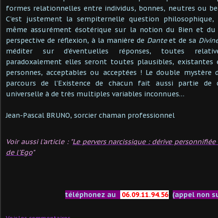
formes relationnelles entre individus, bonnes, neutres ou 
C’est justement la sempiternelle question philosophique,
même assurément ésotérique sur la notion du Bien et du M
perspective de réflexion, à la manière de
Dante
et de sa
Divin
méditer sur d’éventuelles réponses, toutes relativ
paradoxalement elles seront toutes plausibles, existante
personnes, acceptables ou acceptées ! Le double mystère 
parcours de l’Existence de chacun fait aussi partie de c
universelle à de très multiples variables inconnues…
Jean-Pascal BRUNO, sorcier chaman professionnel
Voir aussi l'article : "
Le pervers narcissique : dérive personnifié
de l’Ego
"
téléphonez au
06.09.11.94.56
(appel non s