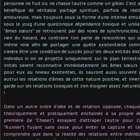
personne ne fuit ou ne chasse l’autre comme un gibier. C’est 
bénéfique de véritable partage spirituel, parfois de rée
amoureuse, mais toujours sous la forme d’une intense émul
sous le joug d’une quelconque dépendance toxique et unilat
"âmes sœurs" se retrouvent par des voies de synchronicités
rien du hasard, au contraire l’on parle de rencontres qui 
même voie afin de partager une quête existentielle comm
s’avère être une condition de succès pour les deux entités dis
individus si on se projette uniquement sur le plan terrestre
initiés savent reconnaitre immédiatement les âmes sœurs 
pour eux au niveau existentiel, ils sauront aussi souvent 
autrui les relations d’âmes de cette nature positive, et inv
garde sur les relations toxiques et s’en éloigner assez natu
!
Dans un autre ordre d’idée et de relation opposée, chaqu
théoriquement et pratiquement enchainée à sa propre dem
première (le "Chaser") essayant d’attraper l’autre pour l’
"Runner") fuyant sans cesse pour éviter la capture et l’
comprendre que dans la réalité des relations entre individ