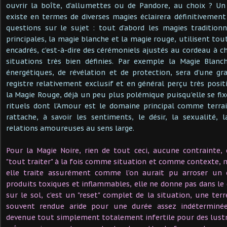
ouvrir la boîte, d’allumettes ou de Pandore, au choix ? Un
existe en termes de diverses magies éclairera définitivemen
questions sur le sujet : tout d’abord les magies tradition
principales, la magie blanche et la magie rouge, utilisent tou
encadrés, c’est-à-dire des cérémoniels ajustés au cordeau à 
situations très bien définies. Par exemple la Magie Blan
énergétiques, de révélation et de protection, sera d’une gr
registre relativement exclusif et en général perçu très po
la Magie Rouge, déjà un peu plus polémique puisqu’elle se fix
rituels dont l’Amour est le domaine principal comme terrai
rattache, à savoir les sentiments, le désir, la sexualité, la
relations amoureuses au sens large.
Pour la Magie Noire, rien de tout ceci, aucune contrainte,
"tout traiter" à la fois comme situation et comme contexte, 
elle traite assurément comme l’on aurait pu arroser un
produits toxiques et inflammables, elle ne donne pas dans le dé
sur le sol, c’est un "reset" complet de la situation, une ter
souvent rendue aride pour une durée assez indéterminée
devenue tout simplement totalement infertile pour des lustre