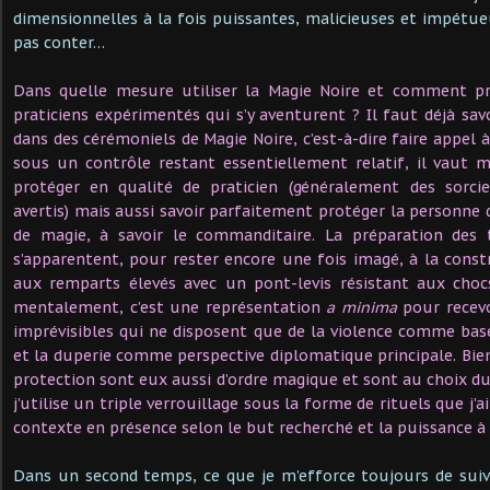
dimensionnelles à la fois puissantes, malicieuses et impétueu
pas conter…
Dans quelle mesure utiliser la Magie Noire et comment pro
praticiens expérimentés qui s’y aventurent ? Il faut déjà sav
dans des cérémoniels de Magie Noire, c’est-à-dire faire appel 
sous un contrôle restant essentiellement relatif, il vaut m
protéger en qualité de praticien (généralement des sorci
avertis) mais aussi savoir parfaitement protéger la personn
de magie, à savoir le commanditaire. La préparation des 
s’apparentent, pour rester encore une fois imagé, à la const
aux remparts élevés avec un pont-levis résistant aux chocs
mentalement, c’est une représentation
a minima
pour recevoi
imprévisibles qui ne disposent que de la violence comme bas
et la duperie comme perspective diplomatique principale. Bi
protection sont eux aussi d’ordre magique et sont au choix du
j’utilise un triple verrouillage sous la forme de rituels que j’a
contexte en présence selon le but recherché et la puissance à 
Dans un second temps, ce que je m’efforce toujours de suivre