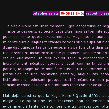
téléphonez au
06.09.11.94.56
(appel non s
La Magie Noire est unanimement jugée dangereuse et néga
majorité des gens, et ceci à juste titre, mais si l’on inter
pour définir ce qu’est exactement la Magie Noire, alors 
minorité aura quelques véritables notions sur le sujet ou bie
d’une discipline, certes dangereuse, mais parfois utile dans cer
requièrent une incommensurable puissance… Une définition s
est en elle-même un réel exploit tant la connotation qu
intégralement négative, pourtant, tout comme la dynamit
parfois, la Magie Noire doit être aussi utilisée comme un 
précaution et une technicité parfaite, auquel cas effe
littéralement, réduisant presque tout à néant sur son pa
semant le chaos et la destruction sans tenir compte de qui a 
Mais déjà, qu’est-ce que la Magie Noire ? Quelle différence 
magie ? Pourquoi une telle réticence non seulement à
évidemment à tenter d’en comprendre les rouages pour aller