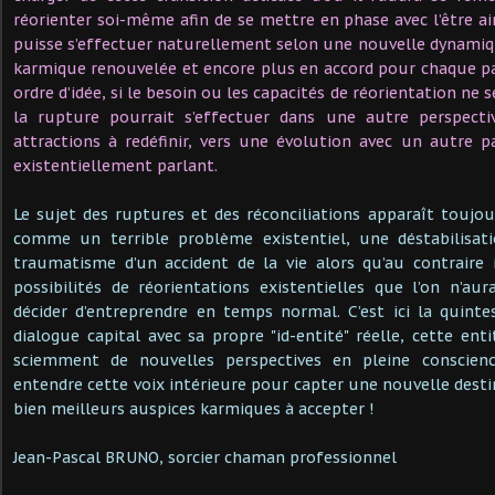
réorienter soi-même afin de se mettre en phase avec l’être 
puisse s’effectuer naturellement selon une nouvelle dynamiq
karmique renouvelée et encore plus en accord pour chaque p
ordre d’idée, si le besoin ou les capacités de réorientation ne 
la rupture pourrait s’effectuer dans une autre perspecti
attractions à redéfinir, vers une évolution avec un autre 
existentiellement parlant.
Le sujet des ruptures et des réconciliations apparaît touj
comme un terrible problème existentiel, une déstabilisat
traumatisme d’un accident de la vie alors qu’au contraire 
possibilités de réorientations existentielles que l’on n’au
décider d’entreprendre en temps normal. C’est ici la quin
dialogue capital avec sa propre "id-entité" réelle, cette ent
sciemment de nouvelles perspectives en pleine conscience
entendre cette voix intérieure pour capter une nouvelle desti
bien meilleurs auspices karmiques à accepter !
Jean-Pascal BRUNO, sorcier chaman professionnel