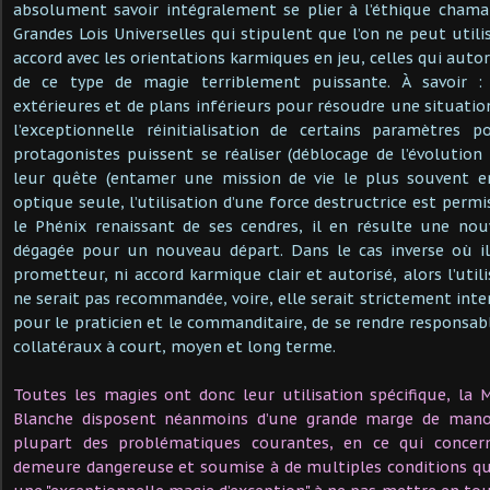
absolument savoir intégralement se plier à l’éthique chama
Grandes Lois Universelles qui stipulent que l’on ne peut util
accord avec les orientations karmiques en jeu, celles qui auto
de ce type de magie terriblement puissante. À savoir : ut
extérieures et de plans inférieurs pour résoudre une situatio
l’exceptionnelle réinitialisation de certains paramètres 
protagonistes puissent se réaliser (déblocage de l’évolution 
leur quête (entamer une mission de vie le plus souvent 
optique seule, l’utilisation d’une force destructrice est per
le Phénix renaissant de ses cendres, il en résulte une nou
dégagée pour un nouveau départ. Dans le cas inverse où il
prometteur, ni accord karmique clair et autorisé, alors l’util
ne serait pas recommandée, voire, elle serait strictement interd
pour le praticien et le commanditaire, de se rendre responsab
collatéraux à court, moyen et long terme.
Toutes les magies ont donc leur utilisation spécifique, la
Blanche disposent néanmoins d’une grande marge de man
plupart des problématiques courantes, en ce qui concern
demeure dangereuse et soumise à de multiples conditions qu