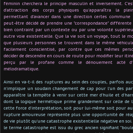
féminin cherchera le principe masculin et inversement. C’e
d’attraction des corps physiques qu’apparaîtra la ple
permettant d’avancer dans une direction certes commune
peut-être décidé de prendre une "correspondance" différent
bien contraint par un contexte ou par une volonté supérieur
autre voie existentielle. Que la vie soit un voyage, tout le 
que plusieurs personnes se trouvent dans le même véhicule
facilement conscientisé, par contre que ces mêmes pers
décider de descendre en cours de route pour modifier leur itiné
perçu par le profane comme le dénouement acté d’
mélodramatique.
Ainsi en va-t-il des ruptures au sein des couples, parfois au
n’implique un soudain changement de cap pour l’un des parte
apparaître la tempête à venir sur cette mer d’huile et d’harm
dont la logique hermétique prime grandement sur celle de l
cette force d’interprétation, soit pour lui-même soit pour au
rupture amoureuse représente plus une opportunité de réa
de vie plutôt qu’une catastrophe existentielle négative en soi
le terme catastrophe est issu du grec ancien signifiant "boul